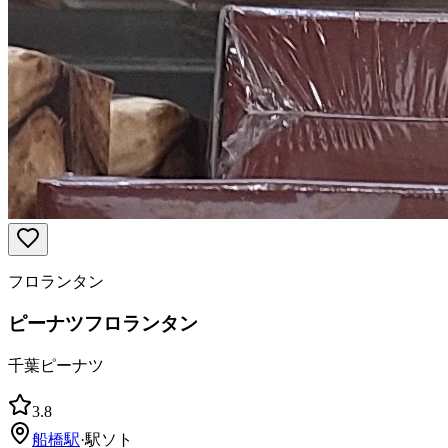
フロランタン
ピーナツフロランタン
千葉ピーナツ
3.8
船橋
駅
·
駅ソト