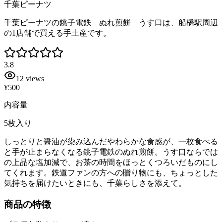
千葉ピーナツ
千葉ピーナツの銚子電鉄 ぬれ煎餅 うす口は、船橋駅周辺
の1店舗で買える手土産です。
3.8
12
views
¥500
内容量
5枚入り
しっとりと醤油が染み込んだやわらかな食感が、一枚食べる
と手が止まらなくなる銚子電鉄のぬれ煎餅。うす口ならでは
の上品な塩加減で、お茶の時間をほっとくつろいだものにし
てくれます。鉄道ファンの方への贈り物にも、ちょっとした
気持ちを届けたいときにも、千葉らしさを添えて。
商品の特徴