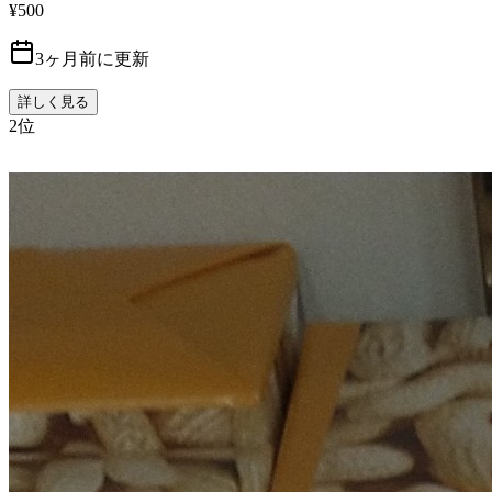
¥500
3ヶ月前に更新
詳しく見る
2
位