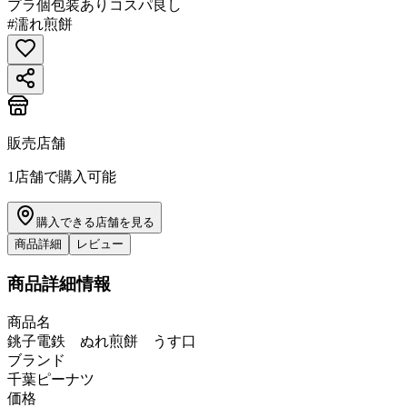
プラ
個包装あり
コスパ良し
#
濡れ煎餅
販売店舗
1
店舗で購入可能
購入できる店舗を見る
商品詳細
レビュー
商品詳細情報
商品名
銚子電鉄 ぬれ煎餅 うす口
ブランド
千葉ピーナツ
価格