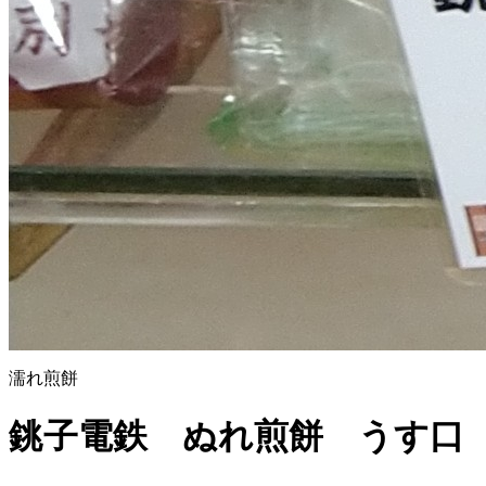
濡れ煎餅
銚子電鉄 ぬれ煎餅 うす口