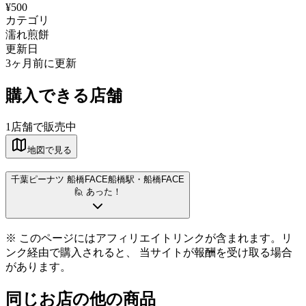
¥500
カテゴリ
濡れ煎餅
更新日
3ヶ月前に更新
購入できる店舗
1
店舗で販売中
地図で見る
千葉ピーナツ 船橋FACE
船橋駅
・船橋FACE
🙋 あった！
※ このページにはアフィリエイトリンクが含まれます。リ
ンク経由で購入されると、 当サイトが報酬を受け取る場合
があります。
同じお店の他の商品