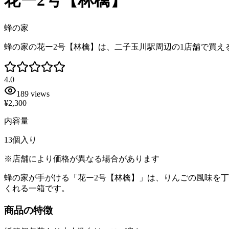
花ー2号【林檎】
蜂の家
蜂の家の花ー2号【林檎】は、二子玉川駅周辺の1店舗で買え
4.0
189
views
¥2,300
内容量
13個入り
※店舗により価格が異なる場合があります
蜂の家が手がける「花ー2号【林檎】」は、りんごの風味を丁
くれる一箱です。
商品の特徴