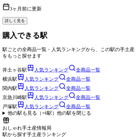
3ヶ月前に更新
詳しく見る
購入できる駅
駅ごとの全商品一覧・人気ランキングから、この駅の手土産
をもっと探せます
井土ヶ谷駅
人気ランキング
全商品一覧
横浜駅
人気ランキング
全商品一覧
関内駅
人気ランキング
全商品一覧
京急川崎駅
人気ランキング
全商品一覧
戸塚駅
人気ランキング
全商品一覧
他の駅も見る（+
6
駅）
他の駅を閉じる
おしゃれ手土産情報局
駅から探す手土産ランキング