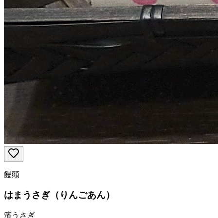
饅頭
はまうさぎ（りんごあん）
濱うさぎ