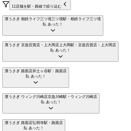
11
店舗を駅・路線で絞り込む
濱うさぎ 相鉄ライフ三ツ境
三ツ境駅
・相鉄ライフ三ツ境
🙋 あった！
濱うさぎ 京急百貨店・上大岡店
上大岡駅
・京急百貨店・上大岡店
🙋 あった！
濱うさぎ 路面店
井土ヶ谷駅
・路面店
🙋 あった！
濱うさぎ ウィング川崎店
京急川崎駅
・ウィング川崎店
🙋 あった！
濱うさぎ 路面店
弘明寺駅
・路面店
🙋 あった！