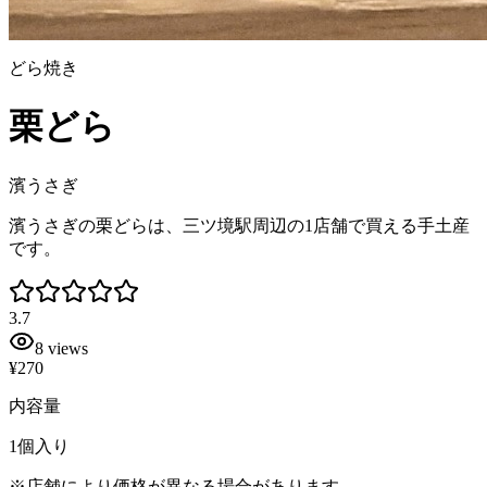
どら焼き
栗どら
濱うさぎ
濱うさぎの栗どらは、三ツ境駅周辺の1店舗で買える手土産
です。
3.7
8
views
¥270
内容量
1個入り
※店舗により価格が異なる場合があります