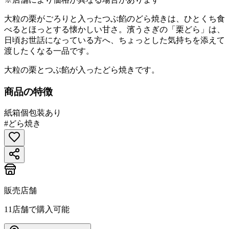
大粒の栗がごろりと入ったつぶ餡のどら焼きは、ひとくち食
べるとほっとする懐かしい甘さ。濱うさぎの「栗どら」は、
日頃お世話になっている方へ、ちょっとした気持ちを添えて
渡したくなる一品です。
大粒の栗とつぶ餡が入ったどら焼きです。
商品の特徴
紙箱
個包装あり
#
どら焼き
販売店舗
11
店舗で購入可能