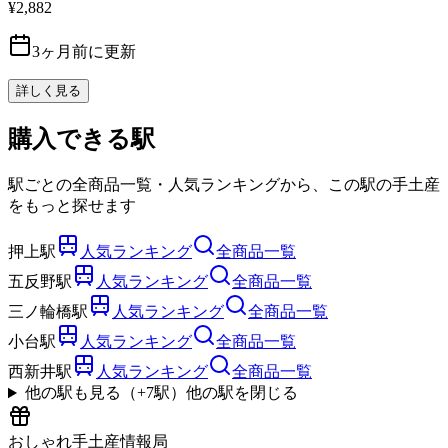
¥2,882
3ヶ月前に更新
詳しく見る
購入できる駅
駅ごとの全商品一覧・人気ランキングから、この駅の手土産
をもっと探せます
押上駅
人気ランキング
全商品一覧
五反野駅
人気ランキング
全商品一覧
三ノ輪橋駅
人気ランキング
全商品一覧
小台駅
人気ランキング
全商品一覧
西新井駅
人気ランキング
全商品一覧
他の駅も見る（+
7
駅）
他の駅を閉じる
おしゃれ手土産情報局