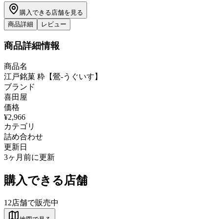
購入できる店舗を見る
商品詳細
レビュー
商品詳細情報
商品名
江戸銘菓 粋【鶯-うぐいす】
ブランド
喜田屋
価格
¥2,966
カテゴリ
詰め合わせ
更新日
3ヶ月前に更新
購入できる店舗
12
店舗で販売中