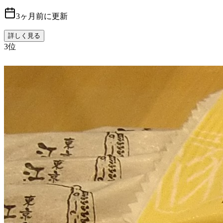
3ヶ月前に更新
詳しく見る
3
位