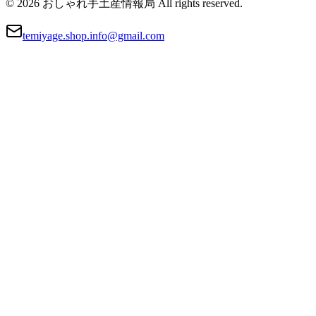
© 2026 おしゃれ手土産情報局 All rights reserved.
temiyage.shop.info@gmail.com