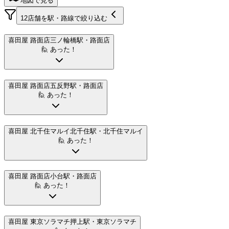
地図で見る
12
店舗を駅・路線で絞り込む
喜田屋 路面店
三ノ輪橋駅
・路面店
🙋 あった！
喜田屋 路面店
五反野駅
・路面店
🙋 あった！
喜田屋 北千住マルイ
北千住駅
・北千住マルイ
🙋 あった！
喜田屋 路面店
小台駅
・路面店
🙋 あった！
喜田屋 東京ソラマチ
押上駅
・東京ソラマチ