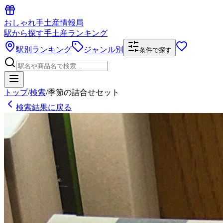
おしゃれ手土産情報局
駅から探す手土産ランキング
駅別ランキング
ジャンル別
条件で探す
トップ
/
検索
/
季節の詰合せセット
検索結果に戻る