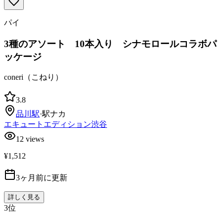
パイ
3種のアソート 10本入り シナモロールコラボパ
ッケージ
coneri（こねり）
3.8
品川
駅
·
駅ナカ
エキュートエディション渋谷
12
views
¥1,512
3ヶ月前に更新
詳しく見る
3
位