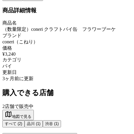
商品詳細情報
商品名
（数量限定）coneri クラフトパイ缶 フラワーブーケ
ブランド
coneri（こねり）
価格
¥3,240
カテゴリ
パイ
更新日
3ヶ月前に更新
購入できる店舗
2
店舗で販売中
地図で見る
すべて (
2
)
品川
(
1
)
渋谷
(
1
)