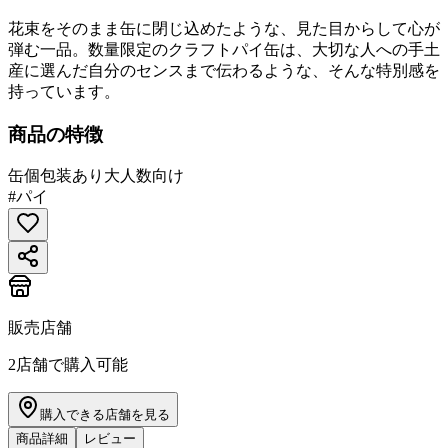
花束をそのまま缶に閉じ込めたような、見た目からして心が
弾む一品。数量限定のクラフトパイ缶は、大切な人への手土
産に選んだ自分のセンスまで伝わるような、そんな特別感を
持っています。
商品の特徴
缶
個包装あり
大人数向け
#
パイ
販売店舗
2
店舗で購入可能
購入できる店舗を見る
商品詳細
レビュー