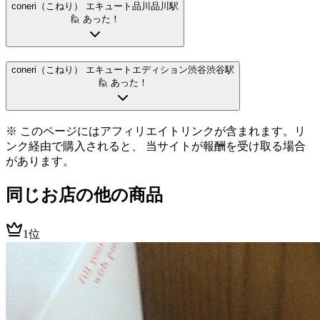
coneri（こねり） エキュート品川
品川駅
🙋 あった！
coneri（こねり） エキュートエディション渋谷
渋谷駅
🙋 あった！
※ このページにはアフィリエイトリンクが含まれます。リ
ンク経由で購入されると、 当サイトが報酬を受け取る場合
があります。
同じお店の他の商品
1位