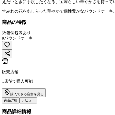
えたいときに手渡したくなる、宝塚らしい華やかさを持って
すみれの花をあしらった華やかで個性豊かなパウンドケーキ。
商品の特徴
紙箱
個包装あり
#
パウンドケーキ
販売店舗
1
店舗で購入可能
購入できる店舗を見る
商品詳細
レビュー
商品詳細情報