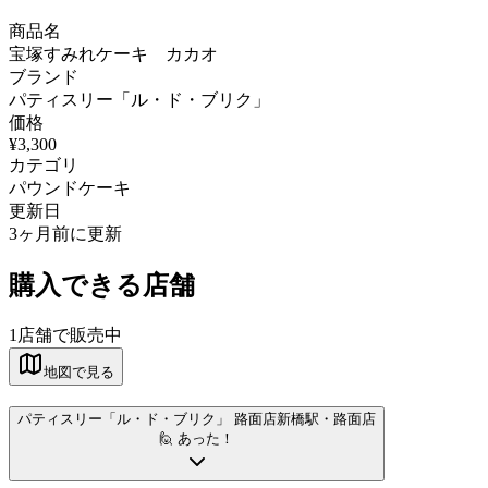
商品名
宝塚すみれケーキ カカオ
ブランド
パティスリー「ル・ド・ブリク」
価格
¥3,300
カテゴリ
パウンドケーキ
更新日
3ヶ月前に更新
購入できる店舗
1
店舗で販売中
地図で見る
パティスリー「ル・ド・ブリク」 路面店
新橋駅
・路面店
🙋 あった！