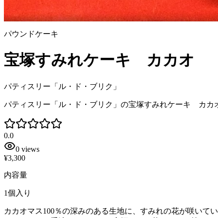
パウンドケーキ
宝塚すみれケーキ カカオ
パティスリー「ル・ド・ブリク」
パティスリー「ル・ド・ブリク」の宝塚すみれケーキ カカ
0.0
0
views
¥3,300
内容量
1個入り
カカオマス100％の深みのある生地に、すみれの花が咲いて