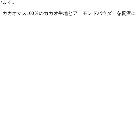
います。
カカオマス100％のカカオ生地とアーモンドパウダーを贅沢