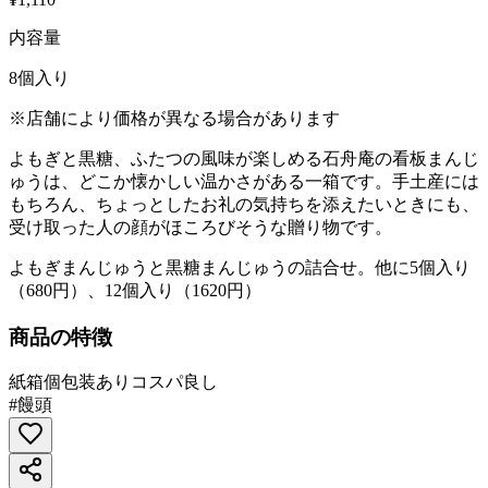
内容量
8個入り
※店舗により価格が異なる場合があります
よもぎと黒糖、ふたつの風味が楽しめる石舟庵の看板まんじ
ゅうは、どこか懐かしい温かさがある一箱です。手土産には
もちろん、ちょっとしたお礼の気持ちを添えたいときにも、
受け取った人の顔がほころびそうな贈り物です。
よもぎまんじゅうと黒糖まんじゅうの詰合せ。他に5個入り
（680円）、12個入り（1620円）
商品の特徴
紙箱
個包装あり
コスパ良し
#
饅頭