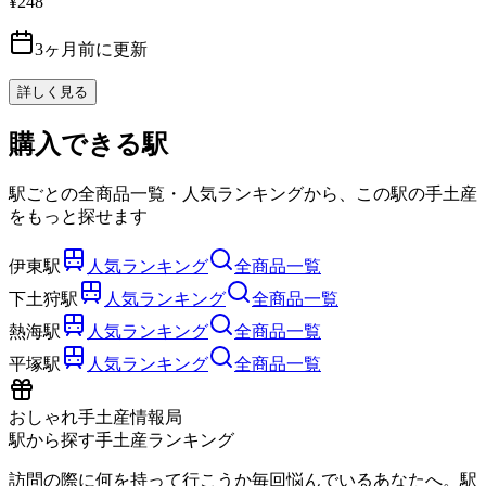
¥248
3ヶ月前に更新
詳しく見る
購入できる駅
駅ごとの全商品一覧・人気ランキングから、この駅の手土産
をもっと探せます
伊東駅
人気ランキング
全商品一覧
下土狩駅
人気ランキング
全商品一覧
熱海駅
人気ランキング
全商品一覧
平塚駅
人気ランキング
全商品一覧
おしゃれ手土産情報局
駅から探す手土産ランキング
訪問の際に何を持って行こうか毎回悩んでいるあなたへ。駅