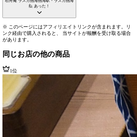
石舟庵 ラスカ熱海
熱海駅
・ラスカ熱海
🙋 あった！
※ このページにはアフィリエイトリンクが含まれます。リ
ンク経由で購入されると、 当サイトが報酬を受け取る場合
があります。
同じお店の他の商品
1位