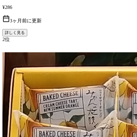
¥286
3ヶ月前に更新
詳しく見る
2
位