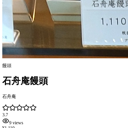
饅頭
石舟庵饅頭
石舟庵
3.7
9
views
¥1,110