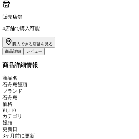
販売店舗
4
店舗で購入可能
購入できる店舗を見る
商品詳細
レビュー
商品詳細情報
商品名
石舟庵饅頭
ブランド
石舟庵
価格
¥1,110
カテゴリ
饅頭
更新日
3ヶ月前に更新