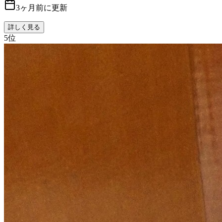
3ヶ月前に更新
詳しく見る
5
位