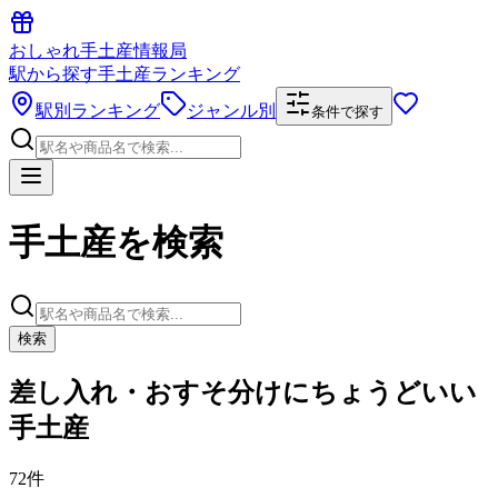
おしゃれ手土産情報局
駅から探す手土産ランキング
駅別ランキング
ジャンル別
条件で探す
手土産を検索
検索
差し入れ・おすそ分けにちょうどいい
手土産
72件