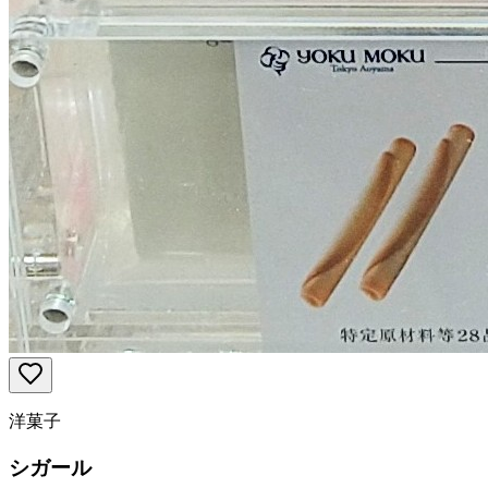
洋菓子
シガール