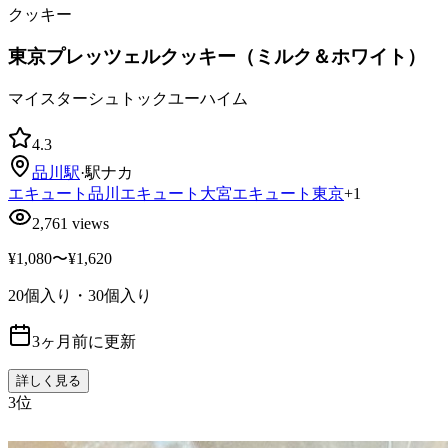
クッキー
東京プレッツェルクッキー（ミルク＆ホワイト）
マイスターシュトックユーハイム
4.3
品川
駅
·
駅ナカ
エキュート品川
エキュート大宮
エキュート東京
+
1
2,761
views
¥1,080〜¥1,620
20個入り・30個入り
3ヶ月前に更新
詳しく見る
3
位