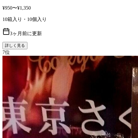
¥950〜¥1,350
10箱入り・10個入り
3ヶ月前に更新
詳しく見る
7
位