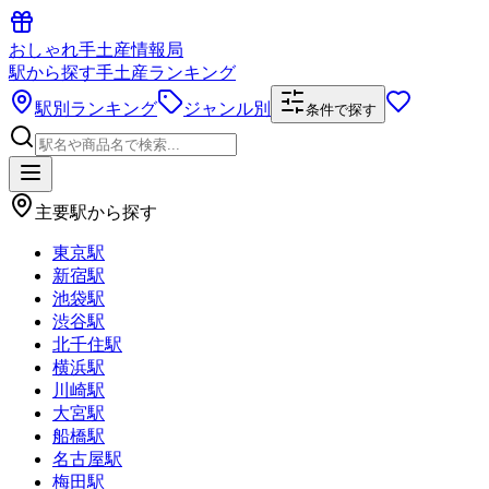
おしゃれ手土産情報局
駅から探す手土産ランキング
駅別ランキング
ジャンル別
条件で探す
主要駅から探す
東京駅
新宿駅
池袋駅
渋谷駅
北千住駅
横浜駅
川崎駅
大宮駅
船橋駅
名古屋駅
梅田駅