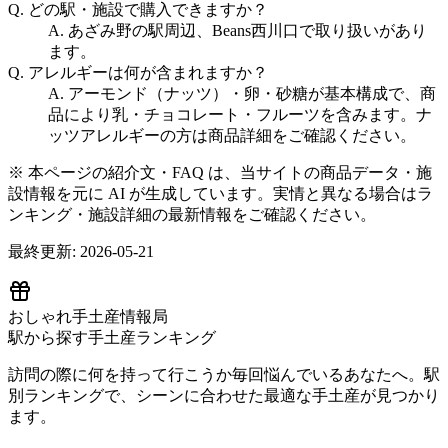
Q.
どの駅・施設で購入できますか？
A.
あざみ野の駅周辺、Beans西川口で取り扱いがあり
ます。
Q.
アレルギーは何が含まれますか？
A.
アーモンド（ナッツ）・卵・砂糖が基本構成で、商
品により乳・チョコレート・フルーツを含みます。ナ
ッツアレルギーの方は商品詳細をご確認ください。
※ 本ページの紹介文・FAQ は、当サイトの商品データ・施
設情報を元に AI が生成しています。実情と異なる場合はラ
ンキング・施設詳細の最新情報をご確認ください。
最終更新:
2026-05-21
おしゃれ手土産情報局
駅から探す手土産ランキング
訪問の際に何を持って行こうか毎回悩んでいるあなたへ。駅
別ランキングで、シーンに合わせた最適な手土産が見つかり
ます。