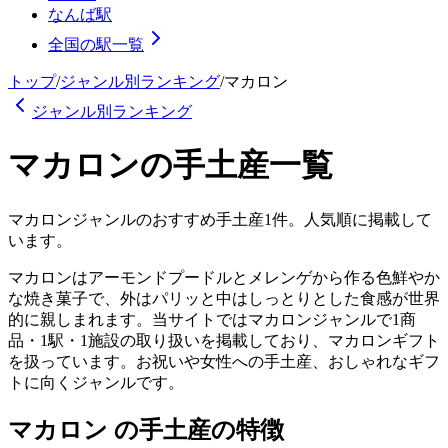
なんば駅
全国の駅一覧
トップ
/
ジャンル別ランキング
/
マカロン
ジャンル別ランキング
マカロン
の手土産
一覧
マカロン
ジャンルのおすすめ手土産
1
件。人気順に掲載して
います。
マカロンはアーモンドプードルとメレンゲから作る色鮮やか
な焼き菓子で、外はパリッと中はしっとりとした食感が世界
的に親しまれます。当サイトではマカロンジャンルで1商
品・1駅・1施設の取り扱いを掲載しており、マカロンギフト
を扱っています。お祝いや女性への手土産、おしゃれなギフ
トに向くジャンルです。
マカロン の手土産の特徴