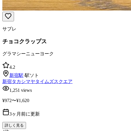
サブレ
チョコクラップス
グラマシーニューヨーク
4.2
新宿
駅
·
駅ソト
新宿タカシマヤタイムズスクエア
1,251
views
¥972〜¥1,620
3ヶ月前に更新
詳しく見る