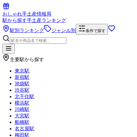
おしゃれ手土産情報局
駅から探す手土産ランキング
駅別ランキング
ジャンル別
条件で探す
主要駅から探す
東京駅
新宿駅
池袋駅
渋谷駅
北千住駅
横浜駅
川崎駅
大宮駅
船橋駅
名古屋駅
梅田駅