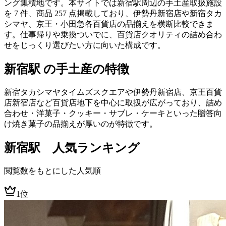
ング集積地です。本サイトでは新宿駅周辺の手土産取扱施設
を 7 件、商品 257 点掲載しており、伊勢丹新宿店や新宿タカ
シマヤ、京王・小田急各百貨店の品揃えを横断比較できま
す。仕事帰りや乗換ついでに、百貨店クオリティの詰め合わ
せをじっくり選びたい方に向いた構成です。
新宿駅 の手土産の特徴
新宿タカシマヤタイムズスクエアや伊勢丹新宿店、京王百貨
店新宿店など百貨店地下を中心に取扱が広がっており、詰め
合わせ・洋菓子・クッキー・サブレ・ケーキといった贈答向
け焼き菓子の品揃えが厚いのが特徴です。
新宿
駅 人気ランキング
閲覧数をもとにした人気順
1位