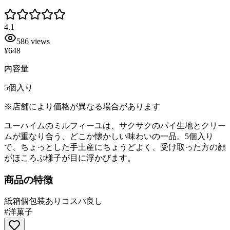
4.1
586
views
¥648
内容量
5個入り
※店舗により価格が異なる場合があります
ユーハイムのミルフィーユは、サクサクのパイ生地とクリー
ムが重なり合う、どこか懐かしい味わいの一品。5個入り
で、ちょっとした手土産にちょうどよく、受け取った方の顔
がほころぶ様子が目に浮かびます。
商品の特徴
紙箱
個包装あり
コスパ良し
#
洋菓子