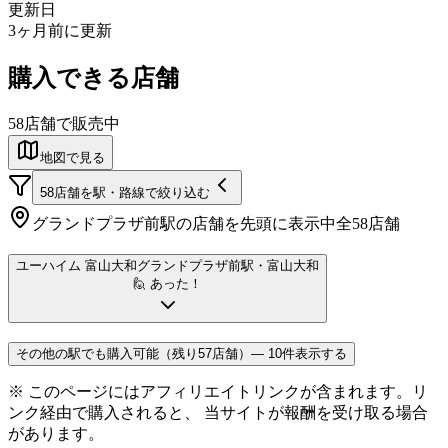
更新日
3ヶ月前に更新
購入できる店舗
58
店舗で販売中
地図で見る
58
店舗を駅・路線で絞り込む
グランドプラザ前
駅の店舗を先頭に表示中
全
58
店舗
ユーハイム 富山大和
グランドプラザ前駅
・富山大和
🙋 あった！
その他の駅でも購入可能（残り57店舗）— 10件表示する
※ このページにはアフィリエイトリンクが含まれます。リ
ンク経由で購入されると、 当サイトが報酬を受け取る場合
があります。