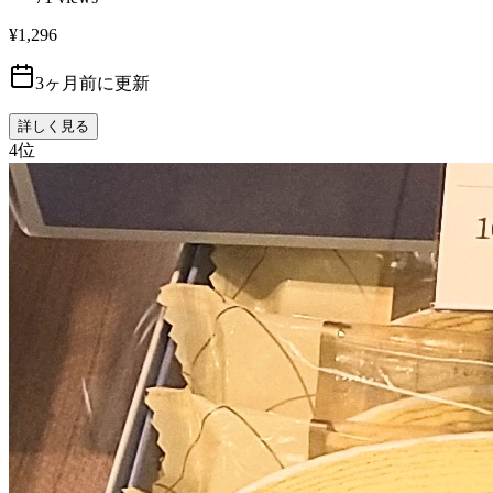
¥1,296
3ヶ月前に更新
詳しく見る
4
位