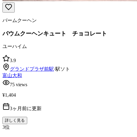
バームクーヘン
バウムクーヘンキュート チョコレート
ユーハイム
3.9
グランドプラザ前
駅
·
駅ソト
富山大和
75
views
¥1,404
3ヶ月前に更新
詳しく見る
3
位