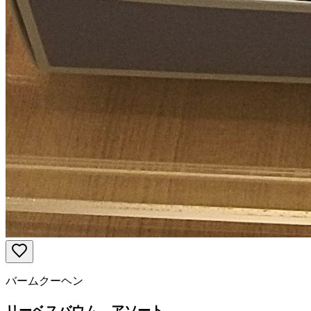
バームクーヘン
リーベスバウム アソート