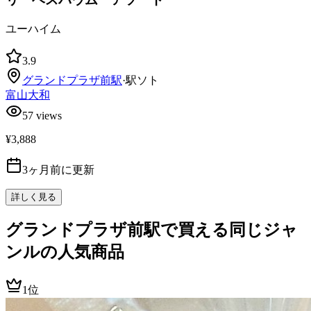
ユーハイム
3.9
グランドプラザ前
駅
·
駅ソト
富山大和
57
views
¥3,888
3ヶ月前に更新
詳しく見る
グランドプラザ前駅で買える同じジャ
ンルの人気商品
1位