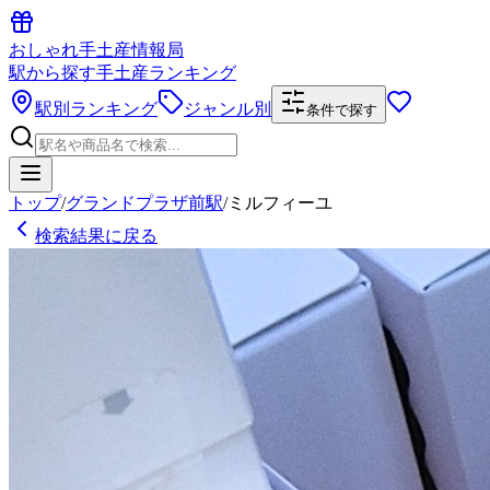
おしゃれ手土産情報局
駅から探す手土産ランキング
駅別ランキング
ジャンル別
条件で探す
トップ
/
グランドプラザ前駅
/
ミルフィーユ
検索結果に戻る