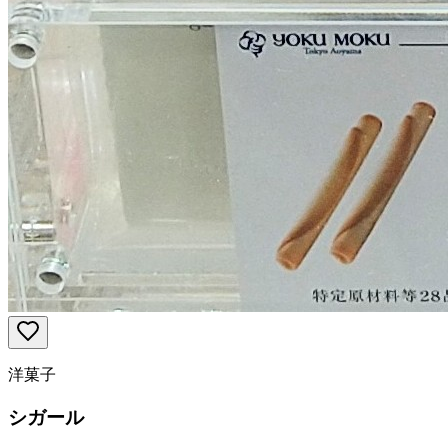
洋菓子
シガール