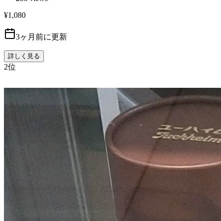
¥1,080
3ヶ月前に更新
詳しく見る
2
位