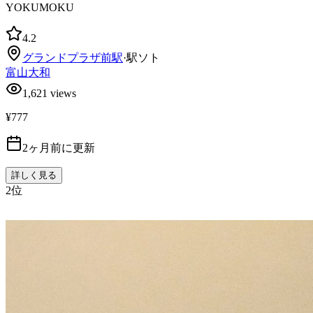
YOKUMOKU
4.2
グランドプラザ前
駅
·
駅ソト
富山大和
1,621
views
¥777
2ヶ月前に更新
詳しく見る
2
位