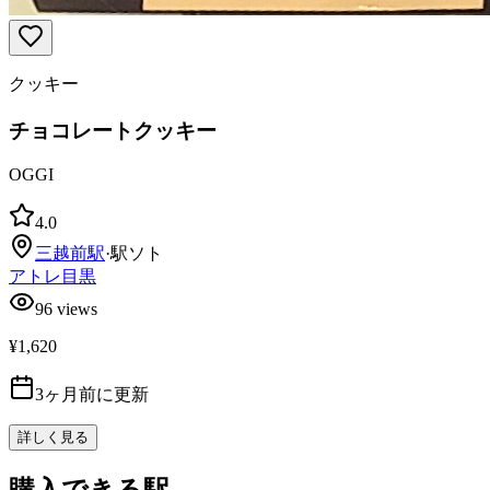
クッキー
チョコレートクッキー
OGGI
4.0
三越前
駅
·
駅ソト
アトレ目黒
96
views
¥1,620
3ヶ月前に更新
詳しく見る