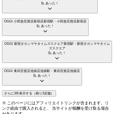
🙋 あった！
OGGI 小田急百貨店新宿店
新宿駅
・小田急百貨店新宿店
🙋 あった！
OGGI 新宿タカシマヤタイムズスクエア
新宿駅
・新宿タカシマヤタイム
ズスクエア
🙋 あった！
OGGI 東武百貨店池袋店
池袋駅
・東武百貨店池袋店
🙋 あった！
さらに3件表示する（残り3店舗）
※ このページにはアフィリエイトリンクが含まれます。リ
ンク経由で購入されると、 当サイトが報酬を受け取る場合
があります。