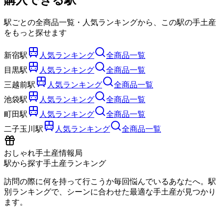
購入できる駅
駅ごとの全商品一覧・人気ランキングから、この駅の手土産
をもっと探せます
新宿駅
人気ランキング
全商品一覧
目黒駅
人気ランキング
全商品一覧
三越前駅
人気ランキング
全商品一覧
池袋駅
人気ランキング
全商品一覧
町田駅
人気ランキング
全商品一覧
二子玉川駅
人気ランキング
全商品一覧
おしゃれ手土産情報局
駅から探す手土産ランキング
訪問の際に何を持って行こうか毎回悩んでいるあなたへ。駅
別ランキングで、シーンに合わせた最適な手土産が見つかり
ます。