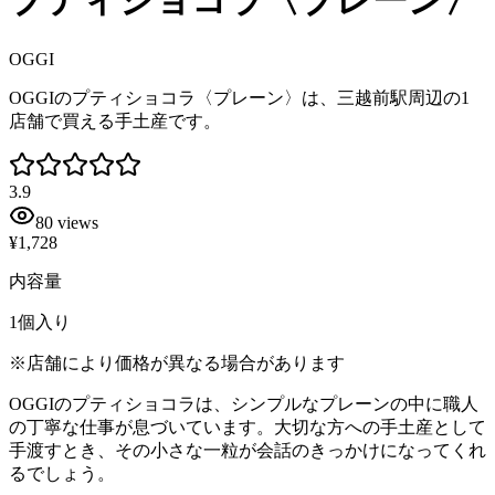
プティショコラ〈プレーン〉
OGGI
OGGIのプティショコラ〈プレーン〉は、三越前駅周辺の1
店舗で買える手土産です。
3.9
80
views
¥1,728
内容量
1個入り
※店舗により価格が異なる場合があります
OGGIのプティショコラは、シンプルなプレーンの中に職人
の丁寧な仕事が息づいています。大切な方への手土産として
手渡すとき、その小さな一粒が会話のきっかけになってくれ
るでしょう。