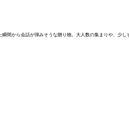
、開けた瞬間から会話が弾みそうな贈り物。大人数の集まりや、少