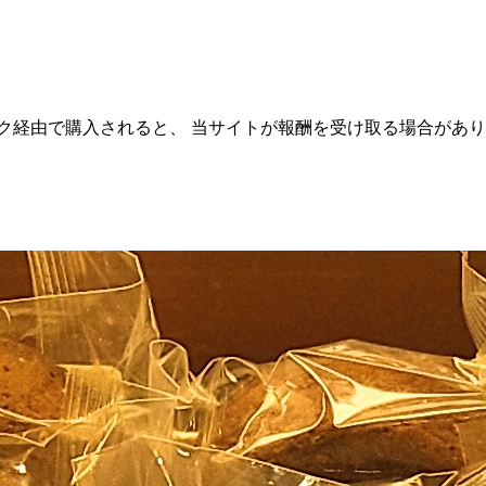
ク経由で購入されると、 当サイトが報酬を受け取る場合があ