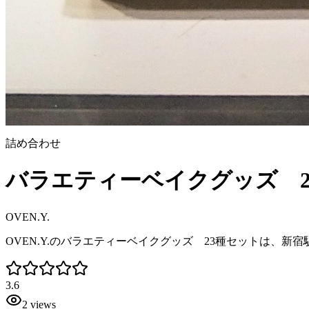
詰め合わせ
バラエティーベイクグッズ 2
OVEN.Y.
OVEN.Y.のバラエティーベイクグッズ 23種セットは、新
3.6
2
views