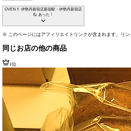
OVEN.Y. 伊勢丹新宿店
新宿駅
・伊勢丹新宿店
🙋 あった！
※ このページにはアフィリエイトリンクが含まれます。リン
同じお店の他の商品
1位