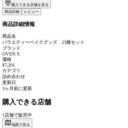
購入できる店舗を見る
商品詳細
レビュー
商品詳細情報
商品名
バラエティーベイクグッズ 23種セット
ブランド
OVEN.Y.
価格
¥7,201
カテゴリ
詰め合わせ
更新日
3ヶ月前に更新
購入できる店舗
1
店舗で販売中
地図で見る