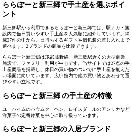
ららぽーと新三郷
で手土産を選ぶポイ
ント
新三郷駅から利用できるららぽーと新三郷では、駅ナカ・施
設内で当日買いやすい手土産を人気順に紹介しています。掲
載27件の中から、日持ちするギフトや個包装の差し入れまで
選べます。2ブランドの商品を比較できます。
ららぽーと新三郷はJR武蔵野線・新三郷駅近くの大型商業
施設で、ファミリー利用が中心です。当サイトでは27点の手
土産商品を掲載し、休日の買い物のついでに手土産を揃えた
い場面に向いています。広い館内で他の買い物とあわせて選
びやすい立地です。
ららぽーと新三郷 の手土産の特徴
ユーハイムのバウムクーヘン、ロイスダールのアンリカなど
洋菓子の定番銘菓を中心に取り扱っています。
ららぽーと新三郷
の入居ブランド