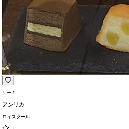
ケーキ
アンリカ
ロイスダール