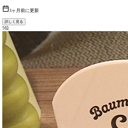
3ヶ月前に更新
詳しく見る
5
位