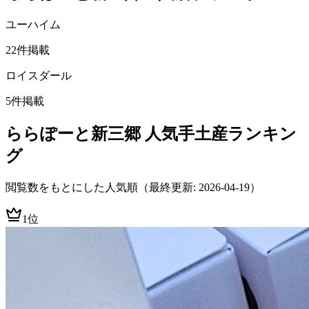
ユーハイム
22
件掲載
ロイスダール
5
件掲載
ららぽーと新三郷
人気手土産ランキン
グ
閲覧数をもとにした人気順
（最終更新: 2026-04-19）
1位