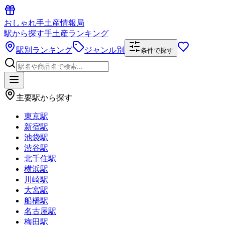
おしゃれ手土産情報局
駅から探す手土産ランキング
駅別ランキング
ジャンル別
条件で探す
主要駅から探す
東京駅
新宿駅
池袋駅
渋谷駅
北千住駅
横浜駅
川崎駅
大宮駅
船橋駅
名古屋駅
梅田駅