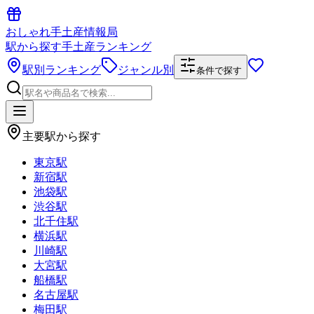
おしゃれ手土産情報局
駅から探す手土産ランキング
駅別ランキング
ジャンル別
条件で探す
主要駅から探す
東京駅
新宿駅
池袋駅
渋谷駅
北千住駅
横浜駅
川崎駅
大宮駅
船橋駅
名古屋駅
梅田駅