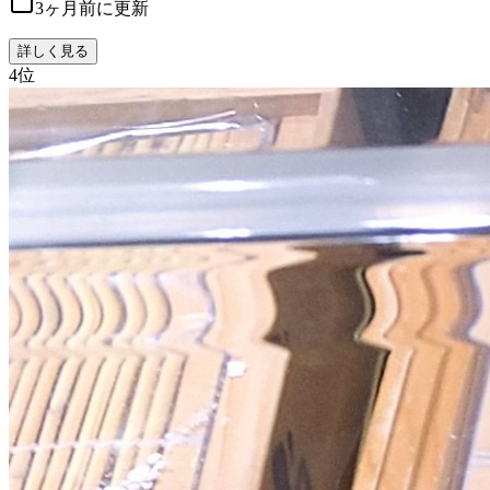
3ヶ月前に更新
詳しく見る
4
位