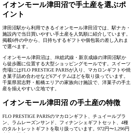
イオンモール津田沼
で手土産を選ぶポ
イント
津田沼駅から利用できるイオンモール津田沼では、駅ナカ・
施設内で当日買いやすい手土産を人気順に紹介しています。
掲載6件の中から、日持ちするギフトや個包装の差し入れま
で選べます。
イオンモール津田沼は、JR総武線・新京成線の津田沼駅か
ら徒歩圏に位置する大型ショッピングモールです。スイーツ
売場にはFLO PRESTIGE PARISが入り、マカロンギフトや焼
き菓子詰め合わせなど6アイテムほどを取り扱っています。
千葉県習志野・船橋エリアの家族向け施設で、洋菓子の手土
産を揃えやすい立地です。
イオンモール津田沼 の手土産の特徴
FLO PRESTIGE PARISのマカロンギフト、チュイールブラ
ン、ラムレーズンサンド、フィナンシェギフトセット、4種
のタルトレットギフトを取り扱っています。972円〜1,296円