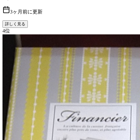
3ヶ月前に更新
詳しく見る
4
位