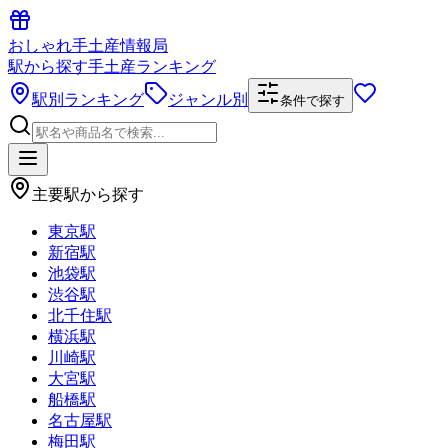
おしゃれ手土産情報局
駅から探す手土産ランキング
駅別ランキング
ジャンル別
条件で探す
主要駅から探す
東京駅
新宿駅
池袋駅
渋谷駅
北千住駅
横浜駅
川崎駅
大宮駅
船橋駅
名古屋駅
梅田駅