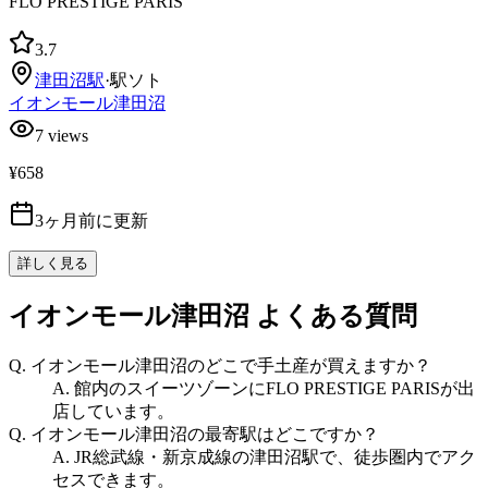
FLO PRESTIGE PARIS
3.7
津田沼
駅
·
駅ソト
イオンモール津田沼
7
views
¥658
3ヶ月前に更新
詳しく見る
イオンモール津田沼
よくある質問
Q.
イオンモール津田沼のどこで手土産が買えますか？
A.
館内のスイーツゾーンにFLO PRESTIGE PARISが出
店しています。
Q.
イオンモール津田沼の最寄駅はどこですか？
A.
JR総武線・新京成線の津田沼駅で、徒歩圏内でアク
セスできます。