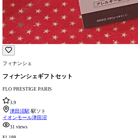
フィナンシェ
フィナンシェギフトセット
FLO PRESTIGE PARIS
3.9
津田沼
駅
·
駅ソト
イオンモール津田沼
31
views
¥1,188