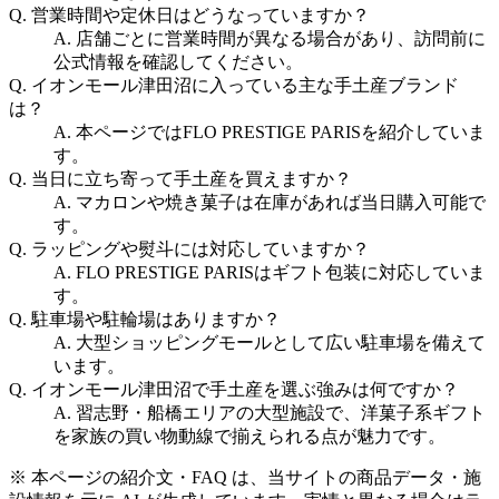
Q.
営業時間や定休日はどうなっていますか？
A.
店舗ごとに営業時間が異なる場合があり、訪問前に
公式情報を確認してください。
Q.
イオンモール津田沼に入っている主な手土産ブランド
は？
A.
本ページではFLO PRESTIGE PARISを紹介していま
す。
Q.
当日に立ち寄って手土産を買えますか？
A.
マカロンや焼き菓子は在庫があれば当日購入可能で
す。
Q.
ラッピングや熨斗には対応していますか？
A.
FLO PRESTIGE PARISはギフト包装に対応していま
す。
Q.
駐車場や駐輪場はありますか？
A.
大型ショッピングモールとして広い駐車場を備えて
います。
Q.
イオンモール津田沼で手土産を選ぶ強みは何ですか？
A.
習志野・船橋エリアの大型施設で、洋菓子系ギフト
を家族の買い物動線で揃えられる点が魅力です。
※ 本ページの紹介文・FAQ は、当サイトの商品データ・施