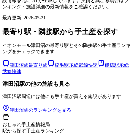
設情報を元に AI が生成しています。実情と異なる場合はラ
ンキング・施設詳細の最新情報をご確認ください。
最終更新:
2026-05-21
最寄り駅・隣接駅から手土産を探す
イオンモール津田沼の最寄り駅とその隣接駅の手土産ランキ
ングをチェックできます
津田沼駅
最寄り駅
稲毛駅
JR総武線快速
船橋駅
JR総
武線快速
津田沼
駅の他の施設も見る
津田沼
駅周辺には他にも手土産が買える施設があります
津田沼
駅のランキングを見る
おしゃれ手土産情報局
駅から探す手土産ランキング