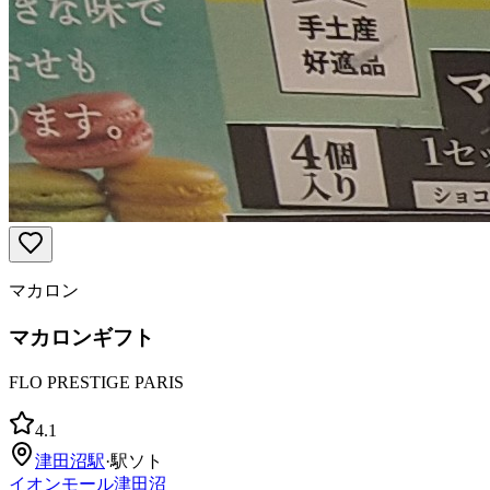
マカロン
マカロンギフト
FLO PRESTIGE PARIS
4.1
津田沼
駅
·
駅ソト
イオンモール津田沼