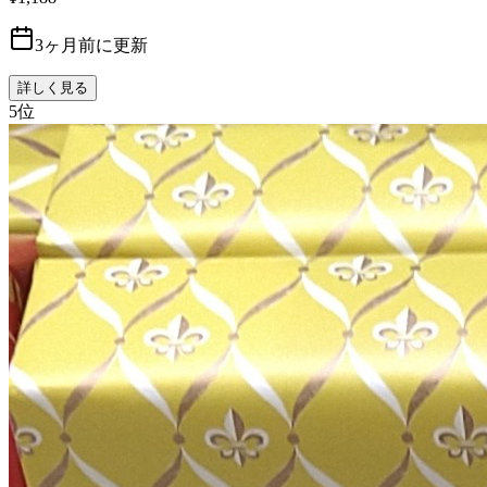
3ヶ月前に更新
詳しく見る
5
位