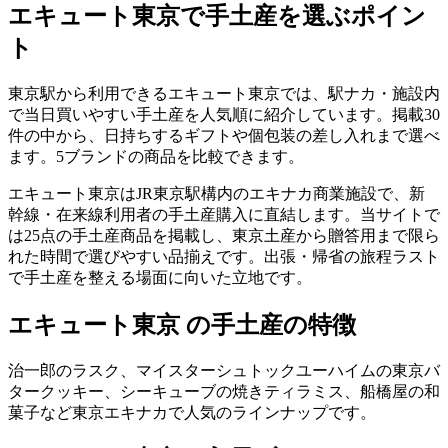
エキュート東京
で手土産を選ぶポイン
ト
東京駅から利用できるエキュート東京では、駅ナカ・施設内
で当日買いやすい手土産を人気順に紹介しています。掲載30
件の中から、日持ちするギフトや個包装の差し入れまで選べ
ます。5ブランドの商品を比較できます。
エキュート東京はJR東京駅構内のエキナカ商業施設で、新
幹線・在来線利用者の手土産購入に直結します。当サイトで
は25点の手土産商品を掲載し、東京土産から贈答用まで限ら
れた時間で選びやすい品揃えです。出張・帰省の旅程ラスト
で手土産を整える場面に向いた立地です。
エキュート東京 の手土産の特徴
治一郎のラスク、マイスターシュトックユーハイムの東京バ
タークッキー、シーキューブの焼きティラミス、船橋屋の和
菓子など東京エキナカで人気のラインナップです。