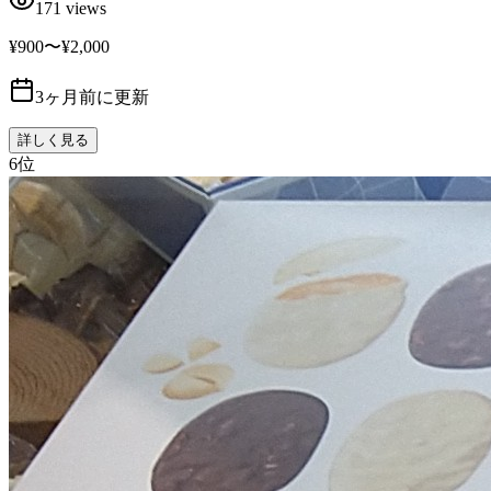
171
views
¥900〜¥2,000
3ヶ月前に更新
詳しく見る
6
位