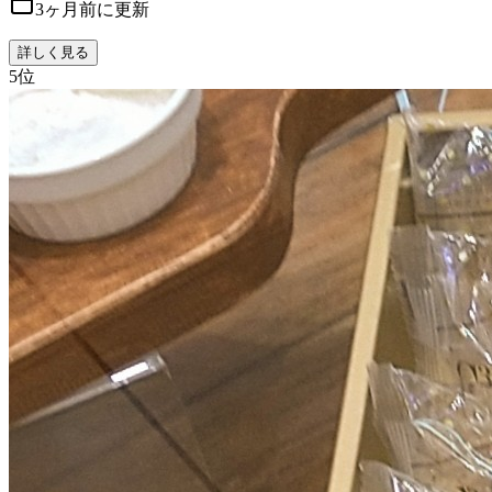
3ヶ月前に更新
詳しく見る
5
位