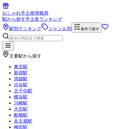
おしゃれ手土産情報局
駅から探す手土産ランキング
駅別ランキング
ジャンル別
条件で探す
主要駅から探す
東京駅
新宿駅
池袋駅
渋谷駅
北千住駅
横浜駅
川崎駅
大宮駅
船橋駅
名古屋駅
梅田駅