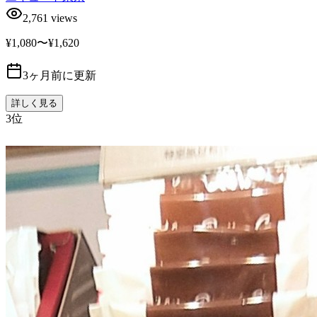
2,761
views
¥1,080〜¥1,620
3ヶ月前に更新
詳しく見る
3
位