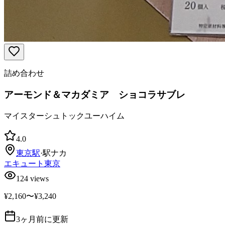
詰め合わせ
アーモンド＆マカダミア ショコラサブレ
マイスターシュトックユーハイム
4.0
東京
駅
·
駅ナカ
エキュート東京
124
views
¥2,160〜¥3,240
3ヶ月前に更新