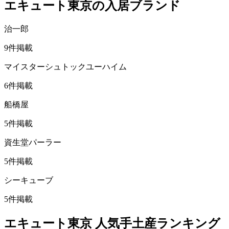
エキュート東京
の入居ブランド
治一郎
9
件掲載
マイスターシュトックユーハイム
6
件掲載
船橋屋
5
件掲載
資生堂パーラー
5
件掲載
シーキューブ
5
件掲載
エキュート東京
人気手土産ランキング