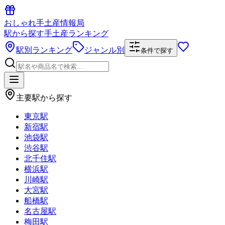
おしゃれ手土産情報局
駅から探す手土産ランキング
駅別ランキング
ジャンル別
条件で探す
主要駅から探す
東京駅
新宿駅
池袋駅
渋谷駅
北千住駅
横浜駅
川崎駅
大宮駅
船橋駅
名古屋駅
梅田駅