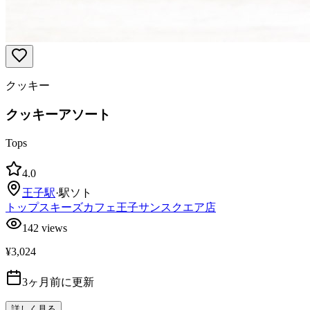
クッキー
クッキーアソート
Tops
4.0
王子
駅
·
駅ソト
トップスキーズカフェ王子サンスクエア店
142
views
¥3,024
3ヶ月前に更新
詳しく見る