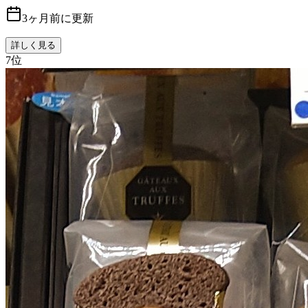
3ヶ月前に更新
詳しく見る
7
位