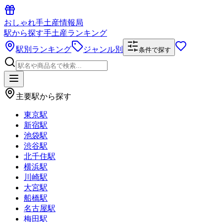
おしゃれ手土産情報局
駅から探す手土産ランキング
駅別ランキング
ジャンル別
条件で探す
主要駅から探す
東京駅
新宿駅
池袋駅
渋谷駅
北千住駅
横浜駅
川崎駅
大宮駅
船橋駅
名古屋駅
梅田駅