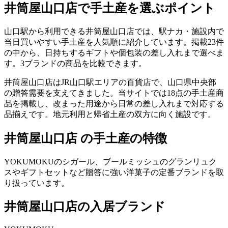
井筒屋山口店
で手土産を選ぶポイント
山口駅から利用できる井筒屋山口店では、駅ナカ・施設内で
当日買いやすい手土産を人気順に紹介しています。掲載23件
の中から、日持ちするギフトや個包装の差し入れまで選べま
す。3ブランドの商品を比較できます。
井筒屋山口店はJR山口駅エリアの百貨店で、山口県中央部
の贈答需要を支えてきました。当サイトでは18点の手土産商
品を掲載し、改まった用途から日常の差し入れまで対応する
品揃えです。地元利用と帰省土産の双方に向く施設です。
井筒屋山口店 の手土産の特徴
YOKUMOKUのシガール、ブールミッシュのグランリュク
スやギフトセットなど贈答に強い洋菓子の定番ブランドを取
り扱っています。
井筒屋山口店
の入居ブランド