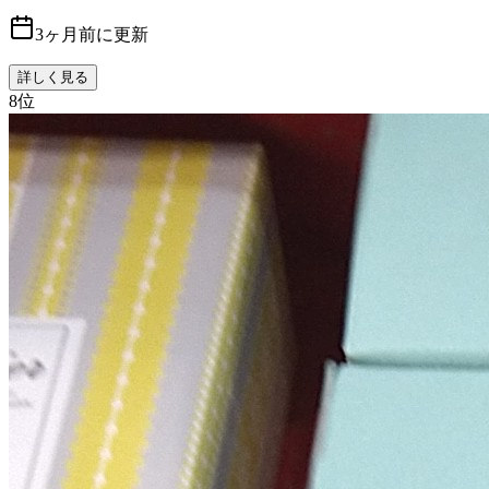
3ヶ月前に更新
詳しく見る
8
位