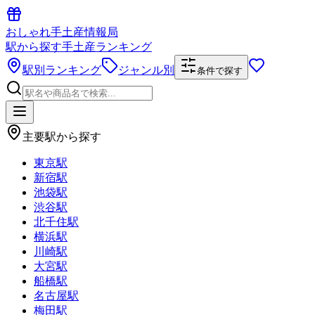
おしゃれ手土産情報局
駅から探す手土産ランキング
駅別ランキング
ジャンル別
条件で探す
主要駅から探す
東京駅
新宿駅
池袋駅
渋谷駅
北千住駅
横浜駅
川崎駅
大宮駅
船橋駅
名古屋駅
梅田駅