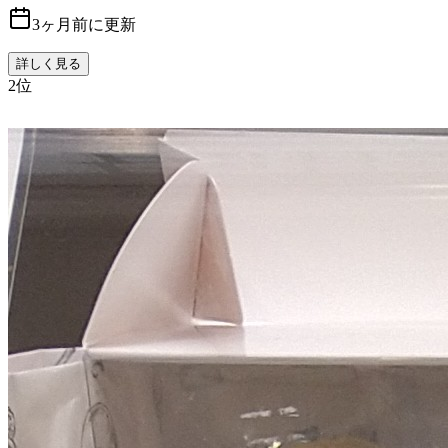
3ヶ月前に更新
詳しく見る
2
位