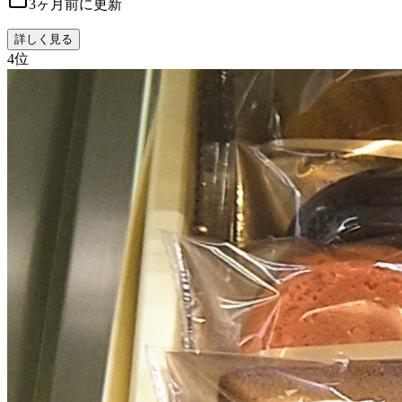
3ヶ月前に更新
詳しく見る
4
位