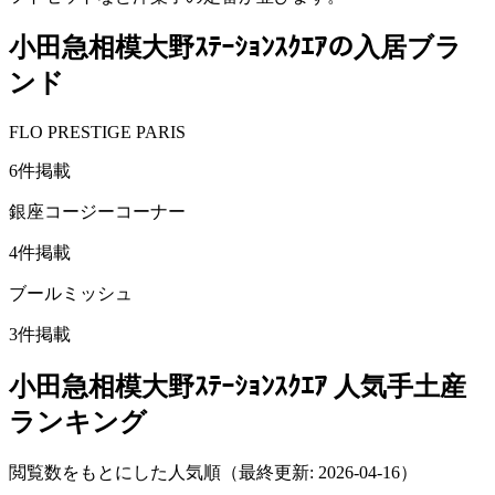
小田急相模大野ｽﾃｰｼｮﾝｽｸｴｱ
の入居ブラ
ンド
FLO PRESTIGE PARIS
6
件掲載
銀座コージーコーナー
4
件掲載
ブールミッシュ
3
件掲載
小田急相模大野ｽﾃｰｼｮﾝｽｸｴｱ
人気手土産
ランキング
閲覧数をもとにした人気順
（最終更新: 2026-04-16）