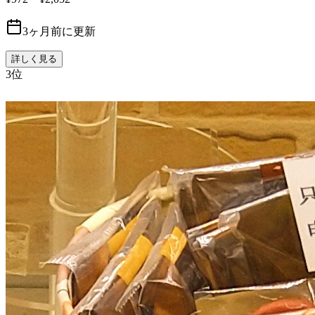
3ヶ月前に更新
詳しく見る
3
位