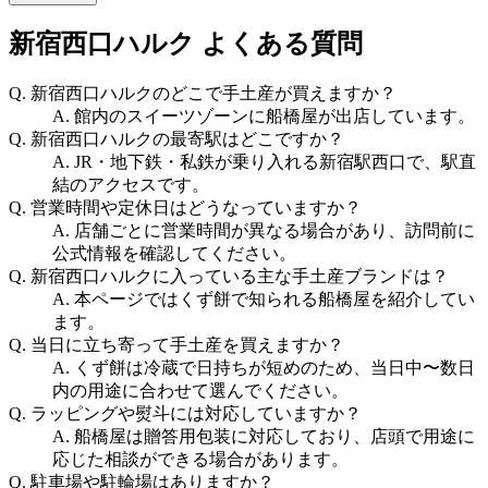
新宿西口ハルク
よくある質問
Q.
新宿西口ハルクのどこで手土産が買えますか？
A.
館内のスイーツゾーンに船橋屋が出店しています。
Q.
新宿西口ハルクの最寄駅はどこですか？
A.
JR・地下鉄・私鉄が乗り入れる新宿駅西口で、駅直
結のアクセスです。
Q.
営業時間や定休日はどうなっていますか？
A.
店舗ごとに営業時間が異なる場合があり、訪問前に
公式情報を確認してください。
Q.
新宿西口ハルクに入っている主な手土産ブランドは？
A.
本ページではくず餅で知られる船橋屋を紹介してい
ます。
Q.
当日に立ち寄って手土産を買えますか？
A.
くず餅は冷蔵で日持ちが短めのため、当日中〜数日
内の用途に合わせて選んでください。
Q.
ラッピングや熨斗には対応していますか？
A.
船橋屋は贈答用包装に対応しており、店頭で用途に
応じた相談ができる場合があります。
Q.
駐車場や駐輪場はありますか？