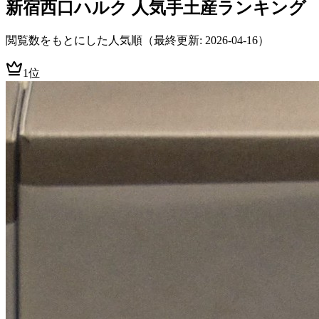
新宿西口ハルク
人気手土産ランキング
閲覧数をもとにした人気順
（最終更新: 2026-04-16）
1位