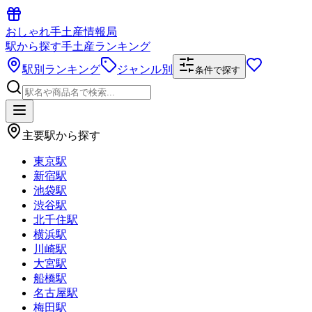
おしゃれ手土産情報局
駅から探す手土産ランキング
駅別ランキング
ジャンル別
条件で探す
主要駅から探す
東京駅
新宿駅
池袋駅
渋谷駅
北千住駅
横浜駅
川崎駅
大宮駅
船橋駅
名古屋駅
梅田駅