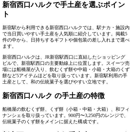
新宿西口ハルク
で手土産を選ぶポイン
ト
新宿駅から利用できる新宿西口ハルクでは、駅ナカ・施設内
で当日買いやすい手土産を人気順に紹介しています。掲載5
件の中から、日持ちするギフトや個包装の差し入れまで選べ
ます。
新宿西口ハルクは、JR新宿駅西口に直結したショッピング
ビルで、新宿駅西口の主要動線上に位置します。スイーツ売
場には船橋屋が入り、飲むくず餅や中箱・小箱・大箱のくず
餅など5アイテムほどを取り扱っています。新宿駅利用の手
土産として、和の伝統菓子を選びやすい立地です。
新宿西口ハルク の手土産の特徴
船橋屋の飲むくず餅、くず餅（小箱・中箱・大箱）、和フィ
ナンシェを取り扱っています。900円〜3,250円のレンジで、
伝統菓子のくず餅をメインに据えた構成です。