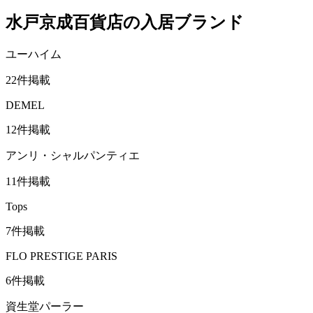
水戸京成百貨店
の入居ブランド
ユーハイム
22
件掲載
DEMEL
12
件掲載
アンリ・シャルパンティエ
11
件掲載
Tops
7
件掲載
FLO PRESTIGE PARIS
6
件掲載
資生堂パーラー