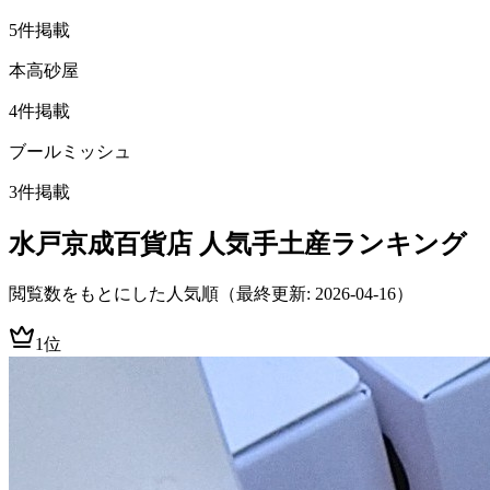
5
件掲載
本高砂屋
4
件掲載
ブールミッシュ
3
件掲載
水戸京成百貨店
人気手土産ランキング
閲覧数をもとにした人気順
（最終更新: 2026-04-16）
1位