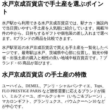
水戸京成百貨店
で手土産を選ぶポイン
ト
水戸駅から利用できる水戸京成百貨店では、駅ナカ・施設内
で当日買いやすい手土産を人気順に紹介しています。掲載70
件の中から、日持ちするギフトや個包装の差し入れまで選べ
ます。8ブランドの商品を比較できます。
水戸駅至近の水戸京成百貨店で買える手土産を一覧化したペ
ージです。最寄駅は水戸、茨城県中心部に位置し、観光や帰
省・出張土産の購入と相性の良い地域中核百貨店です。7 ブ
ランド・65 商品が並びます。
水戸京成百貨店 の手土産の特徴
ユーハイム、DEMEL、アンリ・シャルパンティエ、Tops、
FLO PRESTIGE PARIS など贈答需要に応えるブランドが揃
い、ミルフィーユ、ボールクッキー（いちご＆プレーン）、
マカロンギフト、グランリュクス、バウムクーヘン10 など
が中心です。