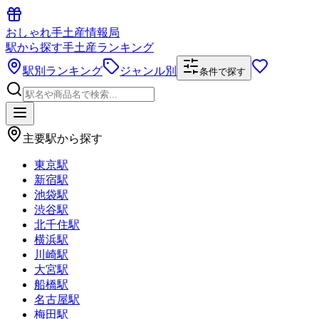
おしゃれ手土産情報局
駅から探す手土産ランキング
駅別ランキング
ジャンル別
条件で探す
主要駅から探す
東京駅
新宿駅
池袋駅
渋谷駅
北千住駅
横浜駅
川崎駅
大宮駅
船橋駅
名古屋駅
梅田駅