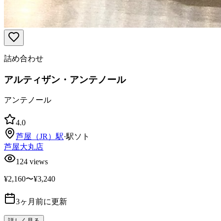
詰め合わせ
アルティザン・アンテノール
アンテノール
4.0
芦屋（JR）
駅
·
駅ソト
芦屋大丸店
124
views
¥2,160〜¥3,240
3ヶ月前に更新
詳しく見る