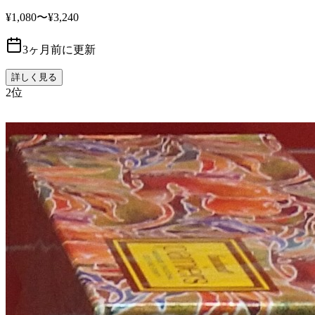
¥1,080〜¥3,240
3ヶ月前に更新
詳しく見る
2
位