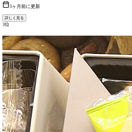
3ヶ月前に更新
詳しく見る
3
位