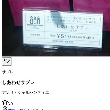
サブレ
しあわせサブレ
アンリ・シャルパンティエ
3.9