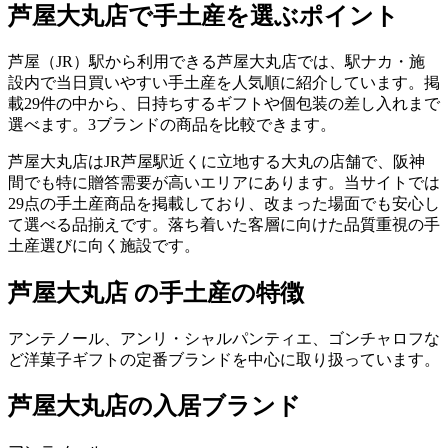
芦屋大丸店
で手土産を選ぶポイント
芦屋（JR）駅から利用できる芦屋大丸店では、駅ナカ・施
設内で当日買いやすい手土産を人気順に紹介しています。掲
載29件の中から、日持ちするギフトや個包装の差し入れまで
選べます。3ブランドの商品を比較できます。
芦屋大丸店はJR芦屋駅近くに立地する大丸の店舗で、阪神
間でも特に贈答需要が高いエリアにあります。当サイトでは
29点の手土産商品を掲載しており、改まった場面でも安心し
て選べる品揃えです。落ち着いた客層に向けた品質重視の手
土産選びに向く施設です。
芦屋大丸店 の手土産の特徴
アンテノール、アンリ・シャルパンティエ、ゴンチャロフな
ど洋菓子ギフトの定番ブランドを中心に取り扱っています。
芦屋大丸店
の入居ブランド