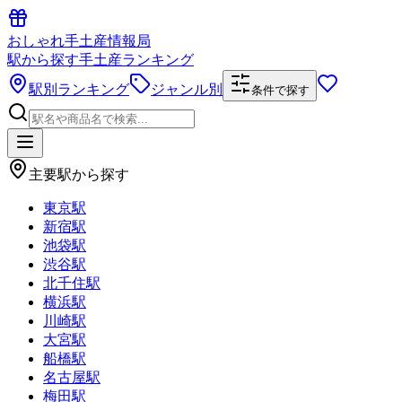
おしゃれ手土産情報局
駅から探す手土産ランキング
駅別ランキング
ジャンル別
条件で探す
主要駅から探す
東京駅
新宿駅
池袋駅
渋谷駅
北千住駅
横浜駅
川崎駅
大宮駅
船橋駅
名古屋駅
梅田駅