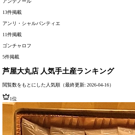
アンテノール
13
件掲載
アンリ・シャルパンティエ
11
件掲載
ゴンチャロフ
5
件掲載
芦屋大丸店
人気手土産ランキング
閲覧数をもとにした人気順
（最終更新: 2026-04-16）
1位