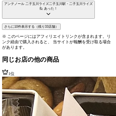
アンテノール 二子玉川ライズ
二子玉川駅
・二子玉川ライズ
🙋 あった！
さらに10件表示する（残り33店舗）
※ このページにはアフィリエイトリンクが含まれます。リ
ンク経由で購入されると、 当サイトが報酬を受け取る場合
があります。
同じお店の他の商品
1位