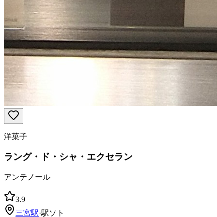
洋菓子
ラング・ド・シャ・エクセラン
アンテノール
3.9
三宮
駅
·
駅ソト