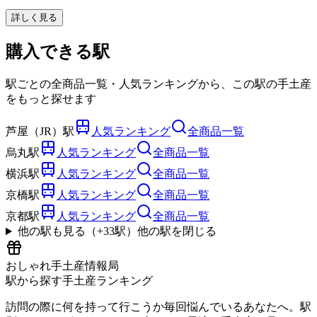
詳しく見る
購入できる駅
駅ごとの全商品一覧・人気ランキングから、この駅の手土産
をもっと探せます
芦屋（JR）駅
人気ランキング
全商品一覧
烏丸駅
人気ランキング
全商品一覧
横浜駅
人気ランキング
全商品一覧
京橋駅
人気ランキング
全商品一覧
京都駅
人気ランキング
全商品一覧
他の駅も見る（+
33
駅）
他の駅を閉じる
おしゃれ手土産情報局
駅から探す手土産ランキング
訪問の際に何を持って行こうか毎回悩んでいるあなたへ。駅