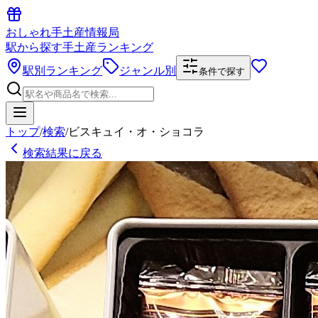
おしゃれ手土産情報局
駅から探す手土産ランキング
駅別ランキング
ジャンル別
条件で探す
トップ
/
検索
/
ビスキュイ・オ・ショコラ
検索結果に戻る