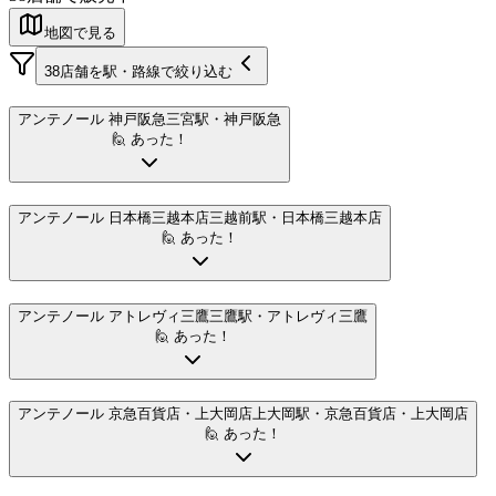
地図で見る
38
店舗を駅・路線で絞り込む
アンテノール 神戸阪急
三宮駅
・神戸阪急
🙋 あった！
アンテノール 日本橋三越本店
三越前駅
・日本橋三越本店
🙋 あった！
アンテノール アトレヴィ三鷹
三鷹駅
・アトレヴィ三鷹
🙋 あった！
アンテノール 京急百貨店・上大岡店
上大岡駅
・京急百貨店・上大岡店
🙋 あった！