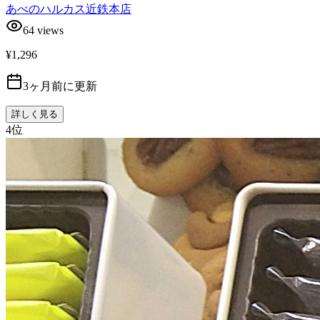
あべのハルカス近鉄本店
64
views
¥1,296
3ヶ月前に更新
詳しく見る
4
位