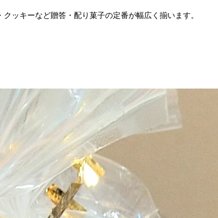
・クッキーなど贈答・配り菓子の定番が幅広く揃います。