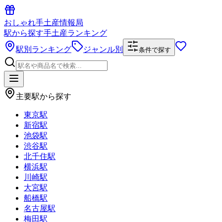
おしゃれ手土産情報局
駅から探す手土産ランキング
駅別ランキング
ジャンル別
条件で探す
主要駅から探す
東京駅
新宿駅
池袋駅
渋谷駅
北千住駅
横浜駅
川崎駅
大宮駅
船橋駅
名古屋駅
梅田駅