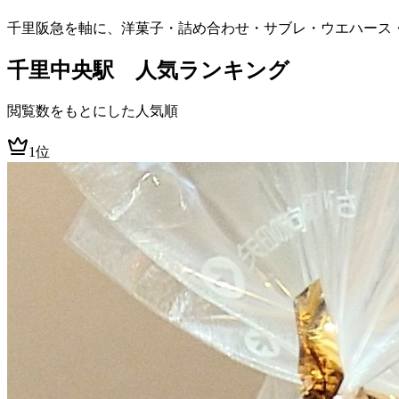
千里阪急を軸に、洋菓子・詰め合わせ・サブレ・ウエハース
千里中央
駅 人気ランキング
閲覧数をもとにした人気順
1位