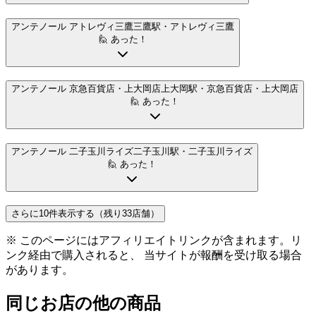
アンテノール アトレヴィ三鷹
三鷹駅
・アトレヴィ三鷹
🙋 あった！
アンテノール 京急百貨店・上大岡店
上大岡駅
・京急百貨店・上大岡店
🙋 あった！
アンテノール 二子玉川ライズ
二子玉川駅
・二子玉川ライズ
🙋 あった！
さらに10件表示する（残り33店舗）
※ このページにはアフィリエイトリンクが含まれます。リ
ンク経由で購入されると、 当サイトが報酬を受け取る場合
があります。
同じお店の他の商品