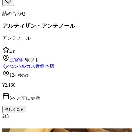
詰め合わせ
アルティザン・アンテノール
アンテノール
4.0
三宮
駅
·
駅ソト
あべのハルカス近鉄本店
124
views
¥2,160
3ヶ月前に更新
詳しく見る
2
位