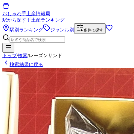
おしゃれ手土産情報局
駅から探す手土産ランキング
駅別ランキング
ジャンル別
条件で探す
トップ
/
検索
/
レーズンサンド
検索結果に戻る