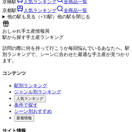
京橋駅
人気ランキング
全商品一覧
京都駅
人気ランキング
全商品一覧
他の駅も見る（+
33
駅）
他の駅を閉じる
おしゃれ手土産情報局
駅から探す手土産ランキング
訪問の際に何を持って行こうか毎回悩んでいるあなたへ。駅
別ランキングで、シーンに合わせた最適な手土産が見つかり
ます。
コンテンツ
駅別ランキング
ジャンル別ランキング
人気ランキング
条件で探す
シーン別おすすめ
新着情報
サイト情報