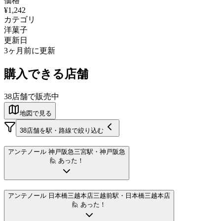
価格
¥1,242
カテゴリ
洋菓子
更新日
3ヶ月前に更新
購入できる店舗
38
店舗で販売中
地図で見る
38
店舗を駅・路線で絞り込む
アンテノール 神戸阪急
三宮駅
・神戸阪急
🙋 あった！
アンテノール 日本橋三越本店
三越前駅
・日本橋三越本店
🙋 あった！