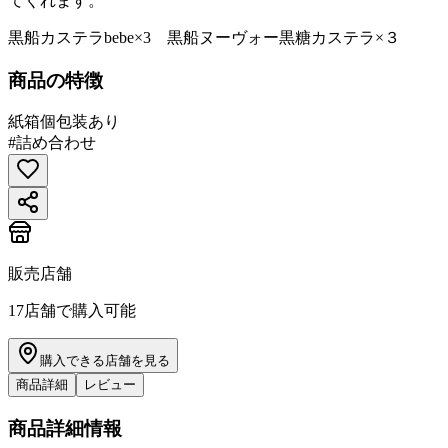
てくれます。
黒船カステラbebe×3 黒船ヌーヴォー黒糖カステラ×３
商品の特徴
紙箱
個包装あり
#
詰め合わせ
販売店舗
17
店舗で購入可能
購入できる店舗を見る
商品詳細
レビュー
商品詳細情報