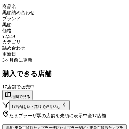
商品名
黒船詰め合わせ
ブランド
黒船
価格
¥2,549
カテゴリ
詰め合わせ
更新日
3ヶ月前に更新
購入できる店舗
17
店舗で販売中
地図で見る
17
店舗を駅・路線で絞り込む
たまプラーザ
駅の店舗を先頭に表示中
全
17
店舗
黒船 東急百貨店たまプラーザ店
たまプラーザ駅
・東急百貨店たまプラ