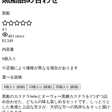
黒船
4.1
493
views
¥2,549
内容量
6個入り
※店舗により価格が異なる場合があります
選べる規格
6個入り
(紙箱)
13個入り
(紙箱)
20個入り
(紙箱)
黒船のカステラbebeとヌーヴォー黒糖カステラを3つずつ詰
め合わせた、どちらの味も楽しめるセットです。しっとりと
した食感と上品な甘さが、大切な方への気持ちをそっと届け