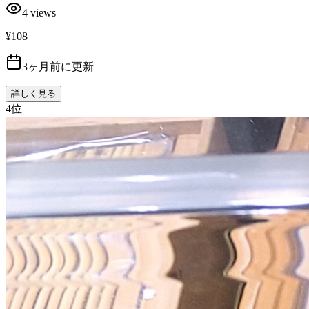
4
views
¥108
3ヶ月前に更新
詳しく見る
4
位