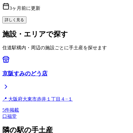
3ヶ月前に更新
詳しく見る
施設・エリアで探す
住道
駅構内・周辺の施設ごとに手土産を探せます
京阪すみのどう店
📍
大阪府大東市赤井１丁目４−１
5
件掲載
口福堂
隣の駅の手土産