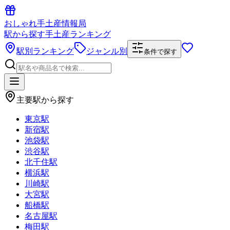
おしゃれ手土産情報局
駅から探す手土産ランキング
駅別ランキング
ジャンル別
条件で探す
主要駅から探す
東京駅
新宿駅
池袋駅
渋谷駅
北千住駅
横浜駅
川崎駅
大宮駅
船橋駅
名古屋駅
梅田駅