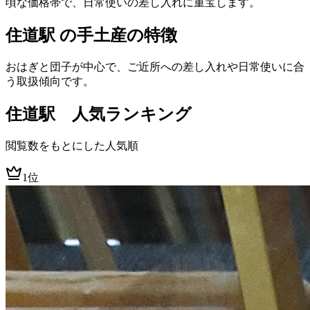
頃な価格帯で、日常使いの差し入れに重宝します。
住道駅 の手土産の特徴
おはぎと団子が中心で、ご近所への差し入れや日常使いに合
う取扱傾向です。
住道
駅 人気ランキング
閲覧数をもとにした人気順
1位