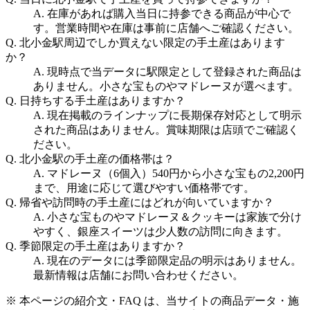
A.
在庫があれば購入当日に持参できる商品が中心で
す。営業時間や在庫は事前に店舗へご確認ください。
Q.
北小金駅周辺でしか買えない限定の手土産はあります
か？
A.
現時点で当データに駅限定として登録された商品は
ありません。小さな宝ものやマドレーヌが選べます。
Q.
日持ちする手土産はありますか？
A.
現在掲載のラインナップに長期保存対応として明示
された商品はありません。賞味期限は店頭でご確認く
ださい。
Q.
北小金駅の手土産の価格帯は？
A.
マドレーヌ（6個入）540円から小さな宝もの2,200円
まで、用途に応じて選びやすい価格帯です。
Q.
帰省や訪問時の手土産にはどれが向いていますか？
A.
小さな宝ものやマドレーヌ＆クッキーは家族で分け
やすく、銀座スイーツは少人数の訪問に向きます。
Q.
季節限定の手土産はありますか？
A.
現在のデータには季節限定品の明示はありません。
最新情報は店舗にお問い合わせください。
※ 本ページの紹介文・FAQ は、当サイトの商品データ・施