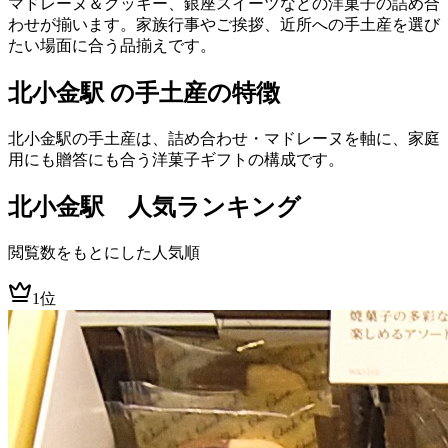
マドレーヌ＆クッキー、銀座スイーツなどの洋菓子の詰め合
わせが揃います。家族行事やご挨拶、近所への手土産を選び
たい場面に合う品揃えです。
北小金駅 の手土産の特徴
北小金駅の手土産は、詰め合わせ・マドレーヌを軸に、家庭
用にも贈答にも合う洋菓子ギフトの構成です。
北小金
駅 人気ランキング
閲覧数をもとにした人気順
1位