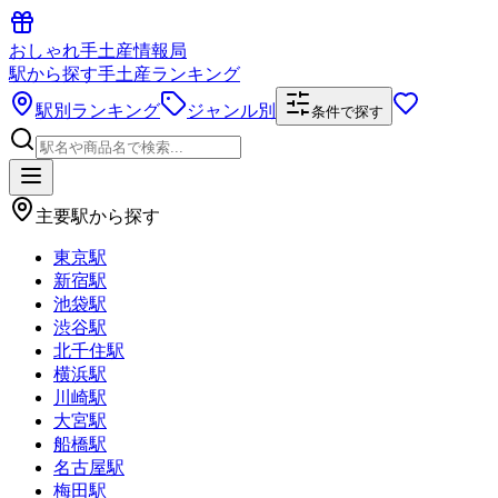
おしゃれ手土産情報局
駅から探す手土産ランキング
駅別ランキング
ジャンル別
条件で探す
主要駅から探す
東京駅
新宿駅
池袋駅
渋谷駅
北千住駅
横浜駅
川崎駅
大宮駅
船橋駅
名古屋駅
梅田駅