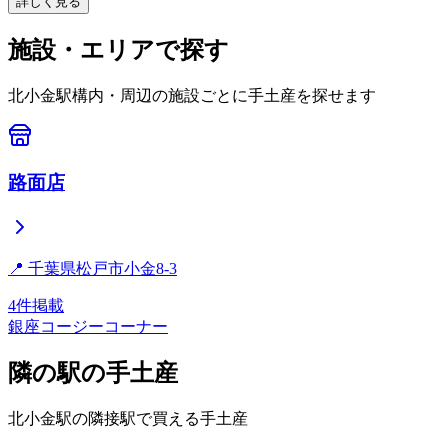
詳しく見る
施設・エリアで探す
北小金
駅構内・周辺の施設ごとに手土産を探せます
路面店
📍
千葉県松戸市小金8-3
4
件掲載
銀座コージーコーナー
隣の駅の手土産
北小金
駅の隣接駅で買える手土産