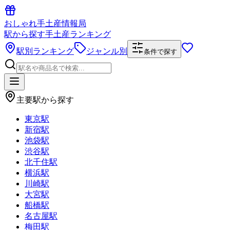
おしゃれ手土産情報局
駅から探す手土産ランキング
駅別ランキング
ジャンル別
条件で探す
主要駅から探す
東京駅
新宿駅
池袋駅
渋谷駅
北千住駅
横浜駅
川崎駅
大宮駅
船橋駅
名古屋駅
梅田駅