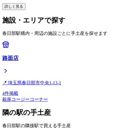
詳しく見る
施設・エリアで探す
春日部
駅構内・周辺の施設ごとに手土産を探せます
路面店
📍
埼玉県春日部市中央1-13-1
4
件掲載
銀座コージーコーナー
隣の駅の手土産
春日部
駅の隣接駅で買える手土産