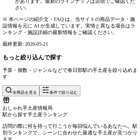
があります。最新のラインナップは店頭でご確認くだ
さい。
※ 本ページの紹介文・FAQ は、当サイトの商品データ・施
設情報を元に AI が生成しています。実情と異なる場合はラ
ンキング・施設詳細の最新情報をご確認ください。
最終更新:
2026-05-21
もっと絞り込んで探す
予算・個数・ジャンルなどで
春日部
駅の手土産を絞り込めま
す
全商品を見る
条件で絞り込む
おしゃれ手土産情報局
駅から探す手土産ランキング
訪問の際に何を持って行こうか毎回悩んでいるあなたへ。駅
別ランキングで、シーンに合わせた最適な手土産が見つかり
ます。