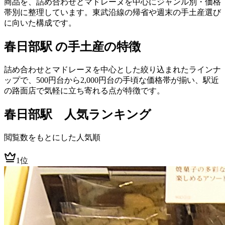
商品を、詰め合わせとマドレーヌを中心にジャンル別・価格
帯別に整理しています。東武沿線の帰省や週末の手土産選び
に向いた構成です。
春日部駅 の手土産の特徴
詰め合わせとマドレーヌを中心とした絞り込まれたラインナ
ップで、500円台から2,000円台の手頃な価格帯が揃い、駅近
の路面店で気軽に立ち寄れる点が特徴です。
春日部
駅 人気ランキング
閲覧数をもとにした人気順
1位