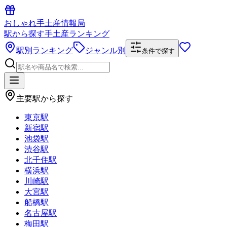
おしゃれ手土産情報局
駅から探す手土産ランキング
駅別ランキング
ジャンル別
条件で探す
主要駅から探す
東京駅
新宿駅
池袋駅
渋谷駅
北千住駅
横浜駅
川崎駅
大宮駅
船橋駅
名古屋駅
梅田駅