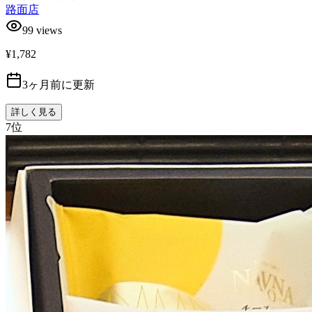
路面店
99
views
¥1,782
3ヶ月前に更新
詳しく見る
7
位