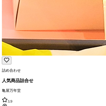
詰め合わせ
人気商品詰合せ
亀屋万年堂
3.9