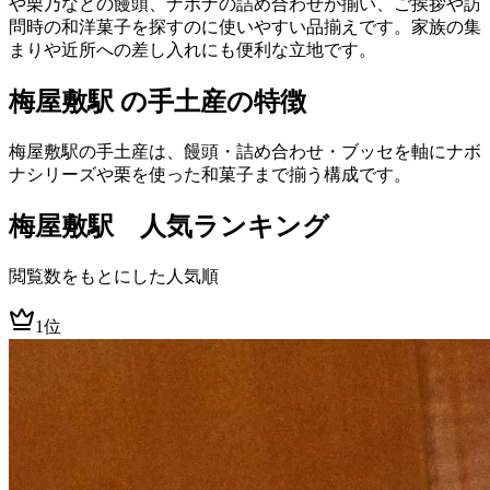
や栗乃などの饅頭、ナボナの詰め合わせが揃い、ご挨拶や訪
問時の和洋菓子を探すのに使いやすい品揃えです。家族の集
まりや近所への差し入れにも便利な立地です。
梅屋敷駅 の手土産の特徴
梅屋敷駅の手土産は、饅頭・詰め合わせ・ブッセを軸にナボ
ナシリーズや栗を使った和菓子まで揃う構成です。
梅屋敷
駅 人気ランキング
閲覧数をもとにした人気順
1位