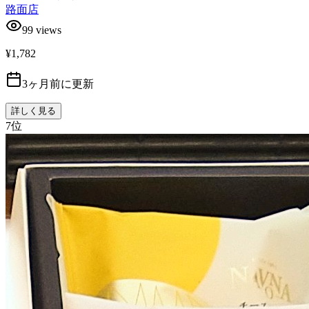
路面店
99
views
¥1,782
3ヶ月前に更新
詳しく見る
7
位