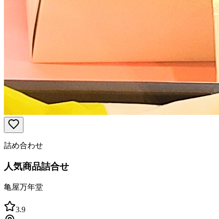
詰め合わせ
人気商品詰合せ
亀屋万年堂
3.9