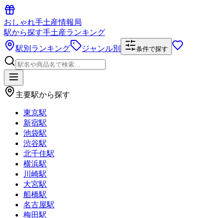
おしゃれ手土産情報局
駅から探す手土産ランキング
駅別ランキング
ジャンル別
条件で探す
主要駅から探す
東京駅
新宿駅
池袋駅
渋谷駅
北千住駅
横浜駅
川崎駅
大宮駅
船橋駅
名古屋駅
梅田駅