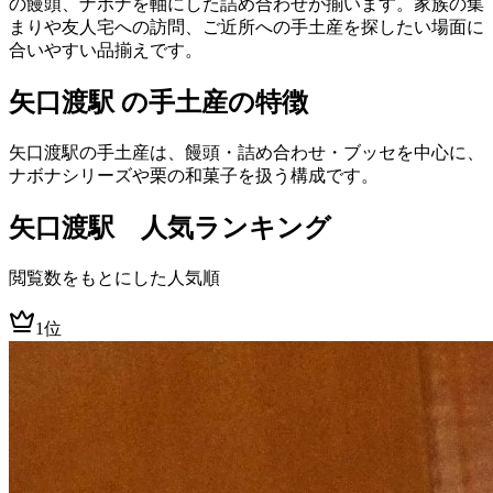
の饅頭、ナボナを軸にした詰め合わせが揃います。家族の集
まりや友人宅への訪問、ご近所への手土産を探したい場面に
合いやすい品揃えです。
矢口渡駅 の手土産の特徴
矢口渡駅の手土産は、饅頭・詰め合わせ・ブッセを中心に、
ナボナシリーズや栗の和菓子を扱う構成です。
矢口渡
駅 人気ランキング
閲覧数をもとにした人気順
1位