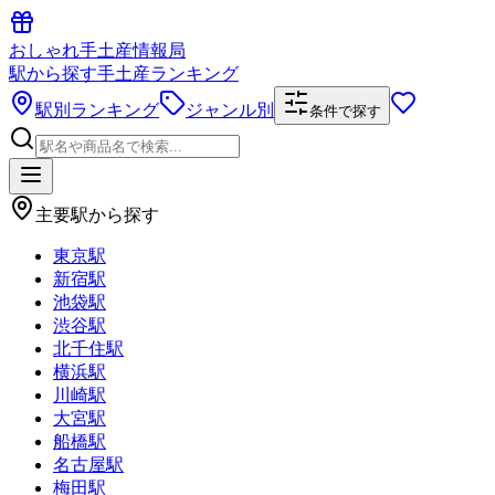
おしゃれ手土産情報局
駅から探す手土産ランキング
駅別ランキング
ジャンル別
条件で探す
主要駅から探す
東京駅
新宿駅
池袋駅
渋谷駅
北千住駅
横浜駅
川崎駅
大宮駅
船橋駅
名古屋駅
梅田駅