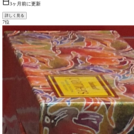
3ヶ月前に更新
詳しく見る
7
位