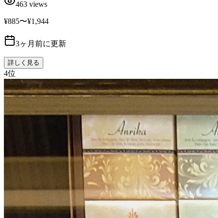
463
views
¥885〜¥1,944
3ヶ月前に更新
詳しく見る
4
位