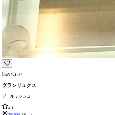
詰め合わせ
グランリュクス
ブールミッシュ
4.1