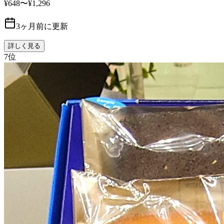
¥648〜¥1,296
3ヶ月前に更新
詳しく見る
7
位