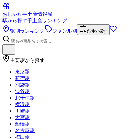
おしゃれ手土産情報局
駅から探す手土産ランキング
駅別ランキング
ジャンル別
条件で探す
主要駅から探す
東京駅
新宿駅
池袋駅
渋谷駅
北千住駅
横浜駅
川崎駅
大宮駅
船橋駅
名古屋駅
梅田駅