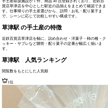
手土産取扱施設が 1 件、商品 40 点登録されており、近鉄百
貨店草津店を中心とした駅近の品揃えをまとめて確認できま
す。仕事帰りの手土産選びから、訪問・お礼・配り菓子ま
で、シーンに応じて比較しやすい構成です。
草津駅 の手土産の特徴
近鉄百貨店草津店を軸に、詰め合わせ・洋菓子・柿の種・ク
ッキー・サブレなど贈答・配り菓子の定番が幅広く揃いま
す。
草津
駅 人気ランキング
閲覧数をもとにした人気順
1位