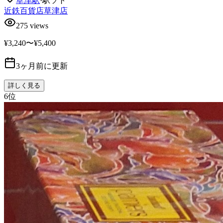
草津
駅
·
駅ソト
近鉄百貨店草津店
275
views
¥3,240〜¥5,400
3ヶ月前に更新
詳しく見る
6
位