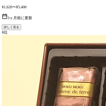
¥1,620〜¥5,400
3ヶ月前に更新
詳しく見る
8
位