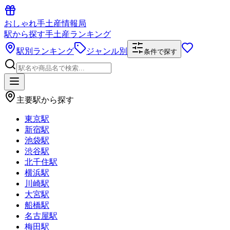
おしゃれ手土産情報局
駅から探す手土産ランキング
駅別ランキング
ジャンル別
条件で探す
主要駅から探す
東京駅
新宿駅
池袋駅
渋谷駅
北千住駅
横浜駅
川崎駅
大宮駅
船橋駅
名古屋駅
梅田駅