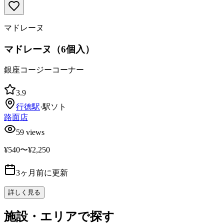
マドレーヌ
マドレーヌ（6個入）
銀座コージーコーナー
3.9
行徳
駅
·
駅ソト
路面店
59
views
¥540〜¥2,250
3ヶ月前に更新
詳しく見る
施設・エリアで探す