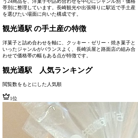
う24商品を、洋菓子や詰め合わせを中心にジャンル別・価格
帯別に整理しています。長崎観光や出張帰りに駅近で手土産
を選びたい場面に向いた構成です。
観光通駅 の手土産の特徴
洋菓子と詰め合わせを軸に、クッキー・ゼリー・焼き菓子と
いったジャンルがバランスよく、長崎浜屋と路面店の組み合
わせで価格帯の幅もある点が特徴です。
観光通
駅 人気ランキング
閲覧数をもとにした人気順
1位