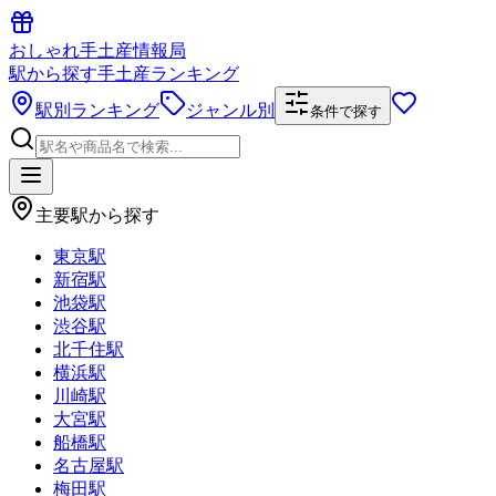
おしゃれ手土産情報局
駅から探す手土産ランキング
駅別ランキング
ジャンル別
条件で探す
主要駅から探す
東京駅
新宿駅
池袋駅
渋谷駅
北千住駅
横浜駅
川崎駅
大宮駅
船橋駅
名古屋駅
梅田駅