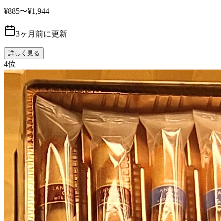
¥885〜¥1,944
3ヶ月前に更新
詳しく見る
4
位