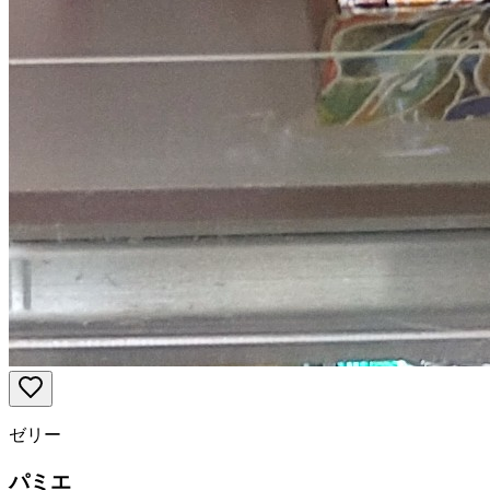
ゼリー
パミエ