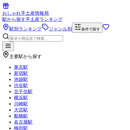
おしゃれ手土産情報局
駅から探す手土産ランキング
駅別ランキング
ジャンル別
条件で探す
主要駅から探す
東京駅
新宿駅
池袋駅
渋谷駅
北千住駅
横浜駅
川崎駅
大宮駅
船橋駅
名古屋駅
梅田駅