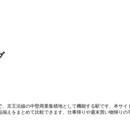
グ
京王沿線の中堅商業集積地として機能する駅です。本サイトでは
品揃えをまとめて比較できます。仕事帰りや週末買い物帰りの