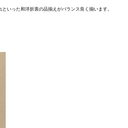
れといった和洋折衷の品揃えがバランス良く揃います。