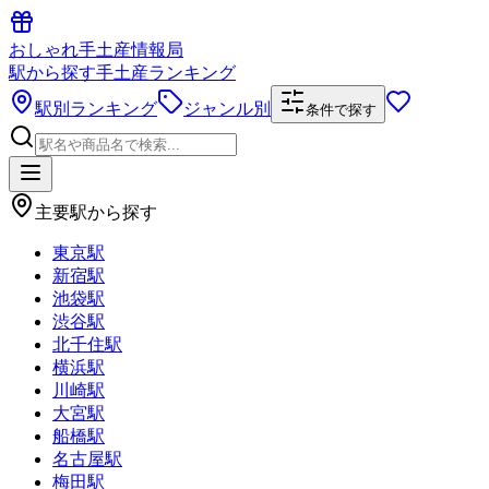
おしゃれ手土産情報局
駅から探す手土産ランキング
駅別ランキング
ジャンル別
条件で探す
主要駅から探す
東京駅
新宿駅
池袋駅
渋谷駅
北千住駅
横浜駅
川崎駅
大宮駅
船橋駅
名古屋駅
梅田駅