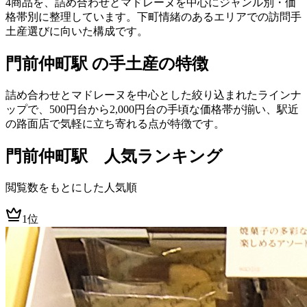
4商品を、詰め合わせとマドレーヌを中心にジャンル別・価
格帯別に整理しています。下町情緒のあるエリアでの訪問手
土産選びに向いた構成です。
門前仲町駅 の手土産の特徴
詰め合わせとマドレーヌを中心とした絞り込まれたラインナ
ップで、500円台から2,000円台の手頃な価格帯が揃い、駅近
の路面店で気軽に立ち寄れる点が特徴です。
門前仲町
駅 人気ランキング
閲覧数をもとにした人気順
1位