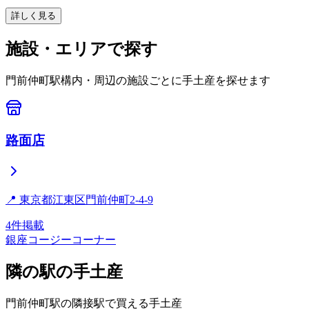
詳しく見る
施設・エリアで探す
門前仲町
駅構内・周辺の施設ごとに手土産を探せます
路面店
📍
東京都江東区門前仲町2-4-9
4
件掲載
銀座コージーコーナー
隣の駅の手土産
門前仲町
駅の隣接駅で買える手土産