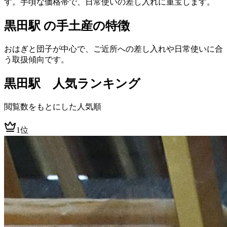
す。手頃な価格帯で、日常使いの差し入れに重宝します。
黒田駅 の手土産の特徴
おはぎと団子が中心で、ご近所への差し入れや日常使いに合
う取扱傾向です。
黒田
駅 人気ランキング
閲覧数をもとにした人気順
1位