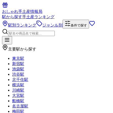
おしゃれ手土産情報局
駅から探す手土産ランキング
駅別ランキング
ジャンル別
条件で探す
主要駅から探す
東京駅
新宿駅
池袋駅
渋谷駅
北千住駅
横浜駅
川崎駅
大宮駅
船橋駅
名古屋駅
梅田駅