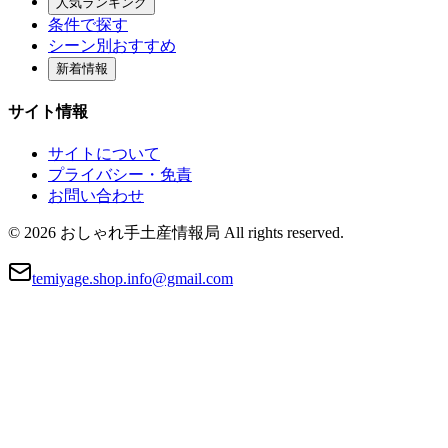
人気ランキング
条件で探す
シーン別おすすめ
新着情報
サイト情報
サイトについて
プライバシー・免責
お問い合わせ
© 2026 おしゃれ手土産情報局 All rights reserved.
temiyage.shop.info@gmail.com