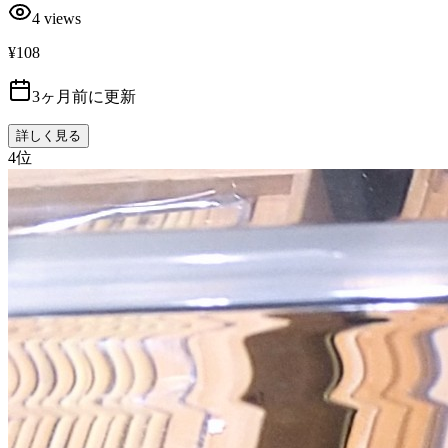
4
views
¥108
3ヶ月前に更新
詳しく見る
4
位