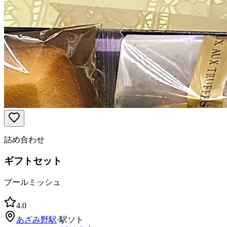
詰め合わせ
ギフトセット
ブールミッシュ
4.0
あざみ野
駅
·
駅ソト