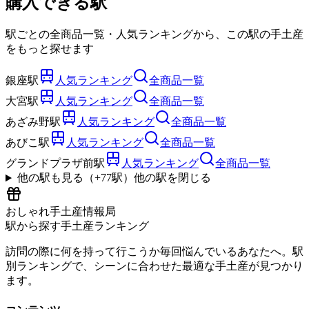
購入できる駅
駅ごとの全商品一覧・人気ランキングから、この駅の手土産
をもっと探せます
銀座駅
人気ランキング
全商品一覧
大宮駅
人気ランキング
全商品一覧
あざみ野駅
人気ランキング
全商品一覧
あびこ駅
人気ランキング
全商品一覧
グランドプラザ前駅
人気ランキング
全商品一覧
他の駅も見る（+
77
駅）
他の駅を閉じる
おしゃれ手土産情報局
駅から探す手土産ランキング
訪問の際に何を持って行こうか毎回悩んでいるあなたへ。駅
別ランキングで、シーンに合わせた最適な手土産が見つかり
ます。