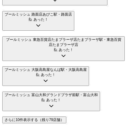
ブールミッシュ 路面店
あびこ駅
・路面店
🙋 あった！
ブールミッシュ 東急百貨店たまプラーザ店
たまプラーザ駅
・東急百貨
店たまプラーザ店
🙋 あった！
ブールミッシュ 大阪高島屋
なんば駅
・大阪高島屋
🙋 あった！
ブールミッシュ 富山大和
グランドプラザ前駅
・富山大和
🙋 あった！
さらに10件表示する（残り79店舗）