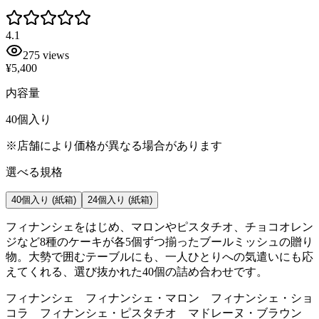
4.1
275
views
¥5,400
内容量
40個入り
※店舗により価格が異なる場合があります
選べる規格
40個入り
(紙箱)
24個入り
(紙箱)
フィナンシェをはじめ、マロンやピスタチオ、チョコオレン
ジなど8種のケーキが各5個ずつ揃ったブールミッシュの贈り
物。大勢で囲むテーブルにも、一人ひとりへの気遣いにも応
えてくれる、選び抜かれた40個の詰め合わせです。
フィナンシェ フィナンシェ・マロン フィナンシェ・ショ
コラ フィナンシェ・ピスタチオ マドレーヌ・ブラウン