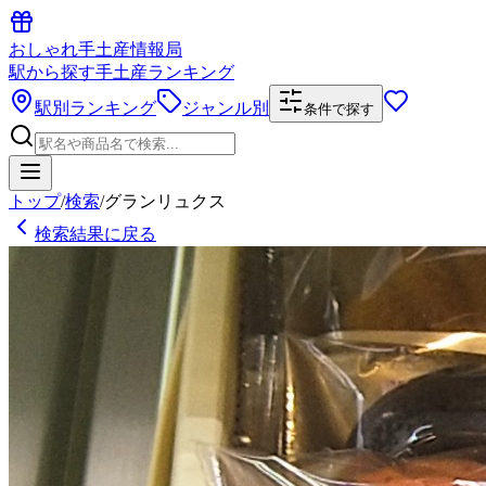
おしゃれ手土産情報局
駅から探す手土産ランキング
駅別ランキング
ジャンル別
条件で探す
トップ
/
検索
/
グランリュクス
検索結果に戻る