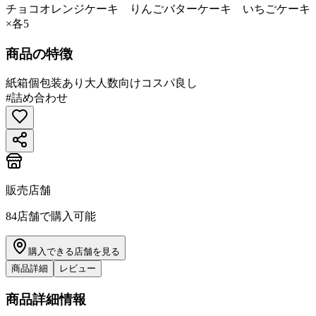
チョコオレンジケーキ りんごバターケーキ いちごケーキ
×各5
商品の特徴
紙箱
個包装あり
大人数向け
コスパ良し
#
詰め合わせ
販売店舗
84
店舗で購入可能
購入できる店舗を見る
商品詳細
レビュー
商品詳細情報