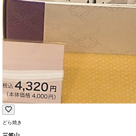
どら焼き
三笠山