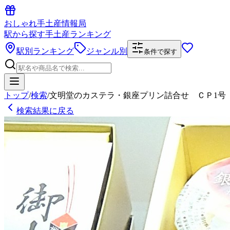
おしゃれ手土産情報局
駅から探す手土産ランキング
駅別ランキング
ジャンル別
条件で探す
トップ
/
検索
/
文明堂のカステラ・銀座プリン詰合せ ＣＰ1号
検索結果に戻る