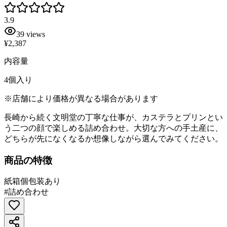
3.9
39
views
¥2,387
内容量
4個入り
※店舗により価格が異なる場合があります
長崎から続く文明堂の丁寧な仕事が、カステラとプリンとい
う二つの顔で楽しめる詰め合わせ。大切な方への手土産に、
どちらが先になくなるか想像しながら選んでみてください。
商品の特徴
紙箱
個包装あり
#
詰め合わせ