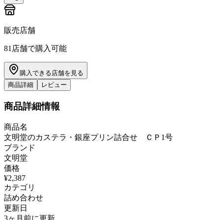
販売店舗
81
店舗で購入可能
購入できる店舗を見る
商品詳細
レビュー
商品詳細情報
商品名
文明堂のカステラ・銀座プリン詰合せ ＣＰ1号
ブランド
文明堂
価格
¥2,387
カテゴリ
詰め合わせ
更新日
3ヶ月前に更新