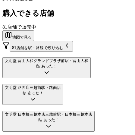
購入できる店舗
81
店舗で販売中
地図で見る
81
店舗を駅・路線で絞り込む
文明堂 富山大和
グランドプラザ前駅
・富山大和
🙋 あった！
文明堂 路面店
三越前駅
・路面店
🙋 あった！
文明堂 日本橋三越本店
三越前駅
・日本橋三越本店
🙋 あった！