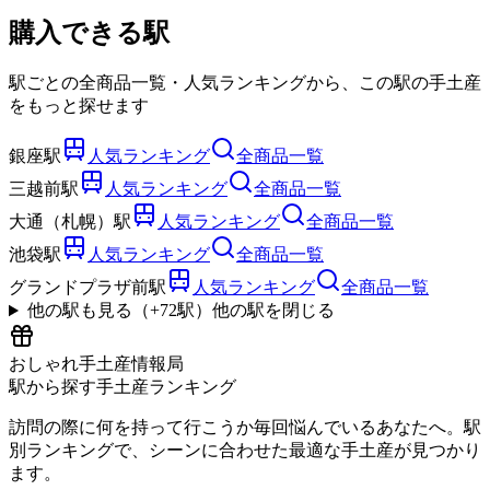
購入できる駅
駅ごとの全商品一覧・人気ランキングから、この駅の手土産
をもっと探せます
銀座駅
人気ランキング
全商品一覧
三越前駅
人気ランキング
全商品一覧
大通（札幌）駅
人気ランキング
全商品一覧
池袋駅
人気ランキング
全商品一覧
グランドプラザ前駅
人気ランキング
全商品一覧
他の駅も見る（+
72
駅）
他の駅を閉じる
おしゃれ手土産情報局
駅から探す手土産ランキング
訪問の際に何を持って行こうか毎回悩んでいるあなたへ。駅
別ランキングで、シーンに合わせた最適な手土産が見つかり
ます。