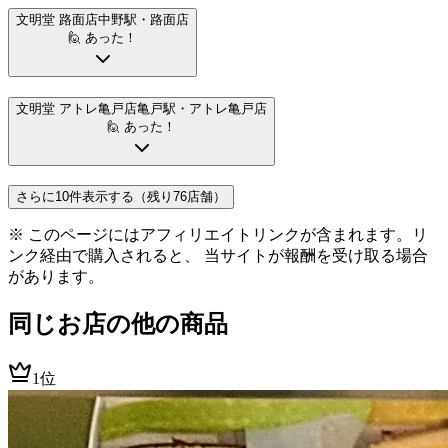
文明堂 路面店
中野駅
・路面店
🙋 あった！
文明堂 アトレ亀戸店
亀戸駅
・アトレ亀戸店
🙋 あった！
さらに10件表示する（残り76店舗）
※ このページにはアフィリエイトリンクが含まれます。リ
ンク経由で購入されると、 当サイトが報酬を受け取る場合
があります。
同じお店の他の商品
1位