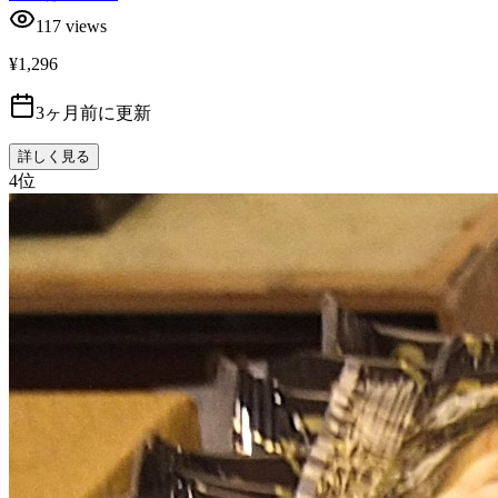
117
views
¥1,296
3ヶ月前に更新
詳しく見る
4
位