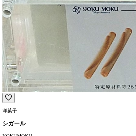
洋菓子
シガール
YOKUMOKU