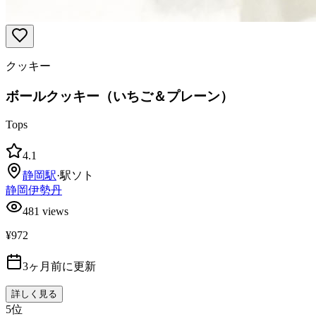
クッキー
ボールクッキー（いちご＆プレーン）
Tops
4.1
静岡
駅
·
駅ソト
静岡伊勢丹
481
views
¥972
3ヶ月前に更新
詳しく見る
5
位