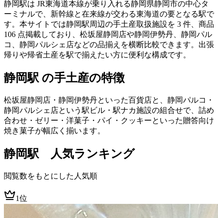
静岡駅は JR東海道本線が乗り入れる静岡県静岡市の中心タ
ーミナルで、新幹線と在来線が交わる東海道の要となる駅で
す。本サイトでは静岡駅周辺の手土産取扱施設を 3 件、商品
106 点掲載しており、松坂屋静岡店や静岡伊勢丹、静岡パル
コ、静岡パルシェ店などの品揃えを横断比較できます。出張
帰りや帰省土産を駅で揃えたい方に便利な構成です。
静岡駅 の手土産の特徴
松坂屋静岡店・静岡伊勢丹といった百貨店と、静岡パルコ・
静岡パルシェ店という駅ビル・駅ナカ施設の組合せで、詰め
合わせ・ゼリー・洋菓子・パイ・クッキーといった贈答向け
焼き菓子が幅広く揃います。
静岡
駅 人気ランキング
閲覧数をもとにした人気順
1位