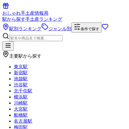
おしゃれ手土産情報局
駅から探す手土産ランキング
駅別ランキング
ジャンル別
条件で探す
主要駅から探す
東京駅
新宿駅
池袋駅
渋谷駅
北千住駅
横浜駅
川崎駅
大宮駅
船橋駅
名古屋駅
梅田駅