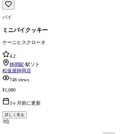
パイ
ミニパイクッキー
ケーニヒスクローネ
4.2
静岡
駅
·
駅ソト
松坂屋静岡店
748
views
¥1,080
3ヶ月前に更新
詳しく見る
3
位