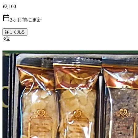
¥2,160
3ヶ月前に更新
詳しく見る
3
位