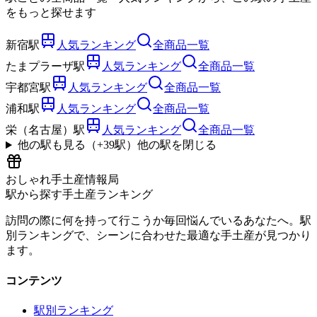
をもっと探せます
新宿駅
人気ランキング
全商品一覧
たまプラーザ駅
人気ランキング
全商品一覧
宇都宮駅
人気ランキング
全商品一覧
浦和駅
人気ランキング
全商品一覧
栄（名古屋）駅
人気ランキング
全商品一覧
他の駅も見る（+
39
駅）
他の駅を閉じる
おしゃれ手土産情報局
駅から探す手土産ランキング
訪問の際に何を持って行こうか毎回悩んでいるあなたへ。駅
別ランキングで、シーンに合わせた最適な手土産が見つかり
ます。
コンテンツ
駅別ランキング