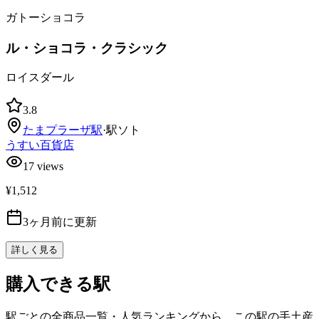
ガトーショコラ
ル・ショコラ・クラシック
ロイスダール
3.8
たまプラーザ
駅
·
駅ソト
うすい百貨店
17
views
¥1,512
3ヶ月前に更新
詳しく見る
購入できる駅
駅ごとの全商品一覧・人気ランキングから、この駅の手土産