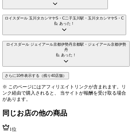
ロイスダール 玉川タカシマヤS・C
二子玉川駅
・玉川タカシマヤS・C
🙋 あった！
ロイスダール ジェイアール京都伊勢丹
京都駅
・ジェイアール京都伊勢
丹
🙋 あった！
さらに10件表示する（残り40店舗）
※ このページにはアフィリエイトリンクが含まれます。リ
ンク経由で購入されると、 当サイトが報酬を受け取る場合
があります。
同じお店の他の商品
1位