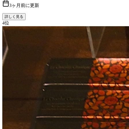
3ヶ月前に更新
詳しく見る
4
位