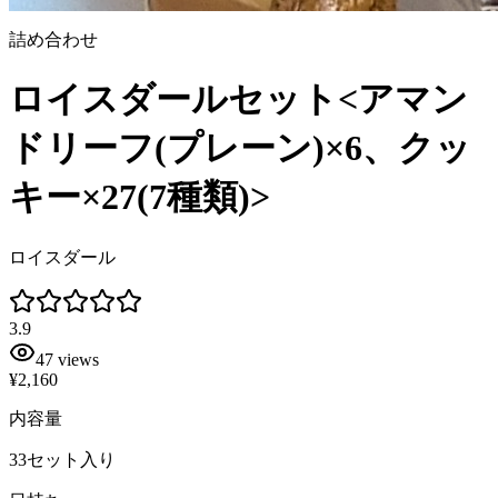
詰め合わせ
ロイスダールセット<アマン
ドリーフ(プレーン)×6、クッ
キー×27(7種類)>
ロイスダール
3.9
47
views
¥2,160
内容量
33セット入り