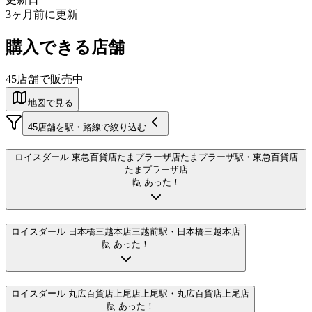
3ヶ月前に更新
購入できる店舗
45
店舗で販売中
地図で見る
45
店舗を駅・路線で絞り込む
ロイスダール 東急百貨店たまプラーザ店
たまプラーザ駅
・東急百貨店
たまプラーザ店
🙋 あった！
ロイスダール 日本橋三越本店
三越前駅
・日本橋三越本店
🙋 あった！
ロイスダール 丸広百貨店上尾店
上尾駅
・丸広百貨店上尾店
🙋 あった！