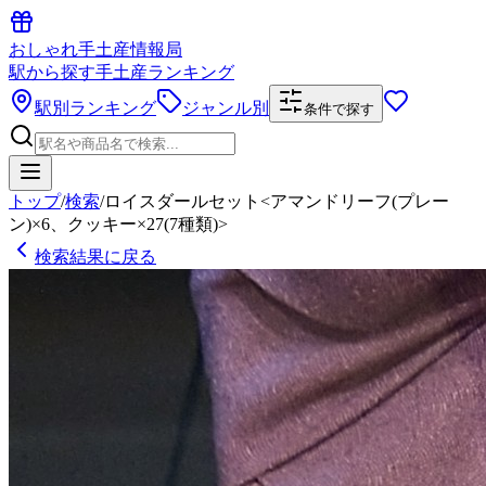
おしゃれ手土産情報局
駅から探す手土産ランキング
駅別ランキング
ジャンル別
条件で探す
トップ
/
検索
/
ロイスダールセット<アマンドリーフ(プレー
ン)×6、クッキー×27(7種類)>
検索結果に戻る