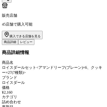
販売店舗
45
店舗で購入可能
購入できる店舗を見る
商品詳細
レビュー
商品詳細情報
商品名
ロイスダールセット<アマンドリーフ(プレーン)×6、クッキ
ー×27(7種類)>
ブランド
ロイスダール
価格
¥2,160
カテゴリ
詰め合わせ
更新日