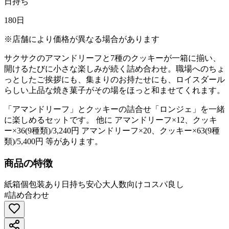
日持ち
180日
※店舗により価格が異なる場合があります
サクサクのアマンドリーフと7種のクッキーが一箱に揃い、
開けるたびに小さな楽しみが続く詰め合わせ。職場へのちょ
っとしたご挨拶にも、集まりのお持たせにも、ロイスダール
らしい上品な焼き菓子がその場をほっと和ませてくれます。
「アマンドリーフ」とクッキーの詰合せ「ロンジェ」を一緒
に楽しめるセットです。 他に アマンドリーフ×12、クッキ
ー×36(9種類)/3,240円 アマンドリーフ×20、クッキー×63(9種
類)/5,400円 等があります。
商品の特徴
紙箱
個包装あり
日持ち安心
大人数向け
コスパ良し
#
詰め合わせ