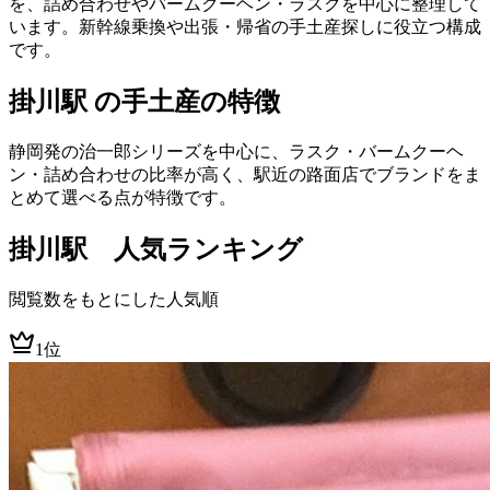
を、詰め合わせやバームクーヘン・ラスクを中心に整理して
います。新幹線乗換や出張・帰省の手土産探しに役立つ構成
です。
掛川駅 の手土産の特徴
静岡発の治一郎シリーズを中心に、ラスク・バームクーヘ
ン・詰め合わせの比率が高く、駅近の路面店でブランドをま
とめて選べる点が特徴です。
掛川
駅 人気ランキング
閲覧数をもとにした人気順
1位