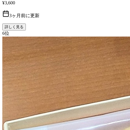
¥3,600
3ヶ月前に更新
詳しく見る
6
位