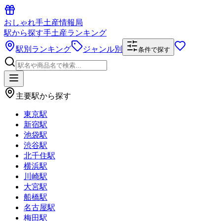
おしゃれ手土産情報局
駅から探す手土産ランキング
駅別ランキング
ジャンル別
条件で探す
主要駅から探す
東京駅
新宿駅
池袋駅
渋谷駅
北千住駅
横浜駅
川崎駅
大宮駅
船橋駅
名古屋駅
梅田駅