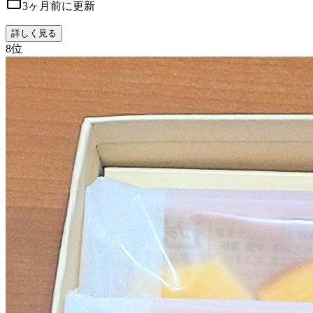
3ヶ月前に更新
詳しく見る
8
位