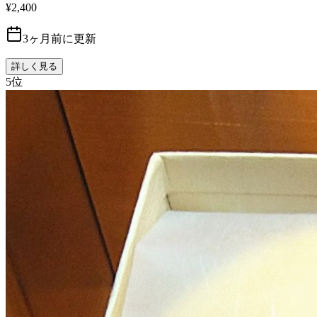
¥2,400
3ヶ月前に更新
詳しく見る
5
位