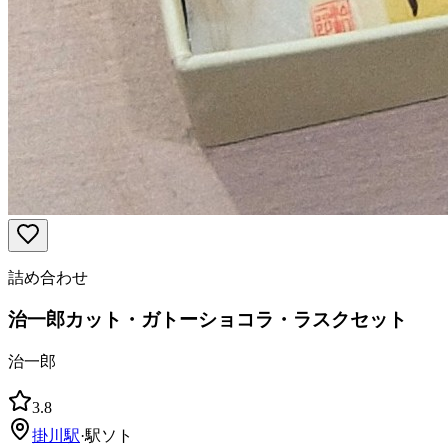
詰め合わせ
治一郎カット・ガトーショコラ・ラスクセット
治一郎
3.8
掛川
駅
·
駅ソト